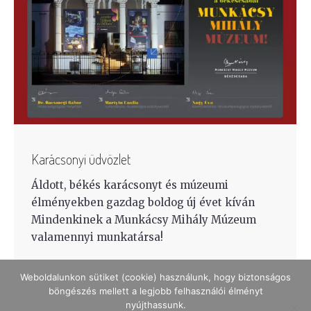
Karácsonyi üdvözlet
Áldott, békés karácsonyt és múzeumi
élményekben gazdag boldog új évet kíván
Mindenkinek a Munkácsy Mihály Múzeum
valamennyi munkatársa!
Weboldalunkon sütiket (cookie) használunk, hogy biztonságos
böngészés mellett a legjobb felhasználói élményt
nyújthassunk.