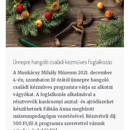
Ünnepre hangoló családi kézműves foglalkozás
A Munkácsy Mihály Múzeum 2021. december
4-én, szombaton 10 órától ünnepre hangoló
családi kézműves programra várja az alkotni
vágyókat. A foglalkozás alkalmával a
résztvevők karácsonyi asztal- és ajtódíszeket
készíthetnek Fábián Anna megbízott
múzeumpedagógus vezetésével. Részvételi díj:
500 Ft/fő A programra szeretettel várunk