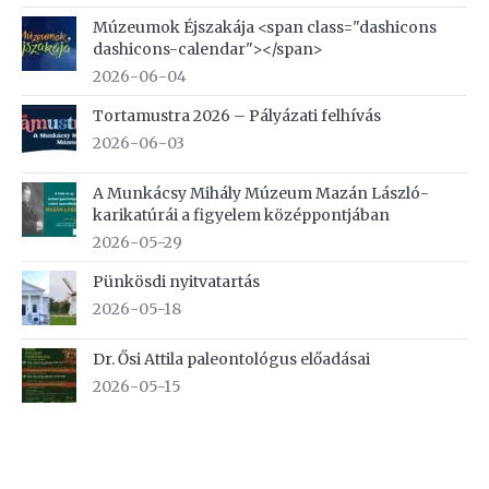
Múzeumok Éjszakája <span class="dashicons
dashicons-calendar"></span>
2026-06-04
Tortamustra 2026 – Pályázati felhívás
2026-06-03
A Munkácsy Mihály Múzeum Mazán László-
karikatúrái a figyelem középpontjában
2026-05-29
Pünkösdi nyitvatartás
2026-05-18
Dr. Ősi Attila paleontológus előadásai
2026-05-15