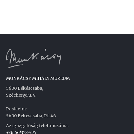
MUNKÁCSY MIHÁLY MÚZEUM
5600 Békéscsaba,
Széchenyi u. 9.
Postacím:
5600 Békéscsaba, Pf. 46
Az igazgatóság telefonszáma:
+36 66/323-377