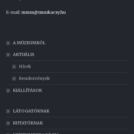
E-mail:
mmm@munkacsy.hu
Weboldal készítés
A MÚZEUMRÓL
AKTUÁLIS
Hírek
Rendezvények
KIÁLLÍTÁSOK
LÁTOGATÓKNAK
KUTATÓKNAK