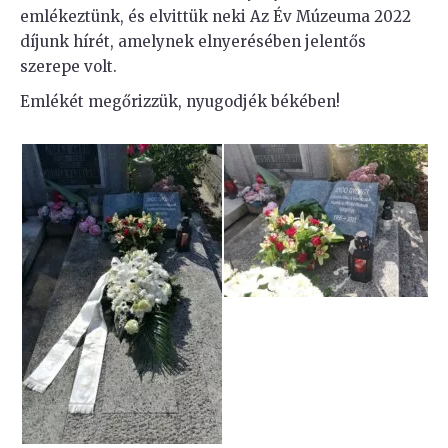
emlékeztünk, és elvittük neki Az Év Múzeuma 2022
díjunk hírét, amelynek elnyerésében jelentős
szerepe volt.
Emlékét megőrizzük, nyugodjék békében!