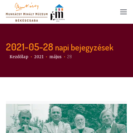
2021-05-28
napi bejegyzések
Itt vagy:
28
Kezdőlap
2021
május