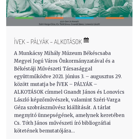
ÍVEK – PÁLYÁK – ALKOTÁSOK
A Munkácsy Mihály Múzeum Békéscsaba
Megyei Jogú Város Önkormányzatával és a
Békéstáji Művészeti Társasággal
együttműködve 2021. június 3. – augusztus 29.
között mutatja be ÍVEK – PÁLYÁK –
ALKOTÁSOK címmel Gnandt János és Lonovics
László képzőművészek, valamint Széri-Varga
Géza szobrászművész kiállítását. A tárlat
megnyitó ünnepségének, amelynek keretében
Cs. Tóth János művészeti író bibliográfiai
kötetének bemutatójára…