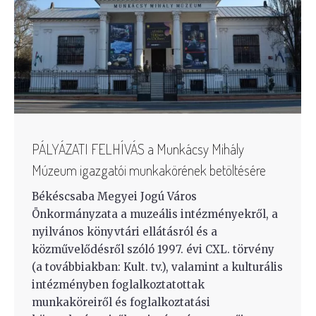
PÁLYÁZATI FELHÍVÁS a Munkácsy Mihály
Múzeum igazgatói munkakörének betöltésére
Békéscsaba Megyei Jogú Város
Önkormányzata a muzeális intézményekről, a
nyilvános könyvtári ellátásról és a
közművelődésről szóló 1997. évi CXL. törvény
(a továbbiakban: Kult. tv.), valamint a kulturális
intézményben foglalkoztatottak
munkaköreiről és foglalkoztatási