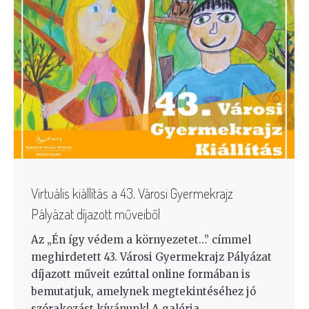
Virtuális kiállítás a 43. Városi Gyermekrajz
Pályázat díjazott műveiből
Az „Én így védem a környezetet…” címmel
meghirdetett 43. Városi Gyermekrajz Pályázat
díjazott műveit ezúttal online formában is
bemutatjuk, amelynek megtekintéséhez jó
szórakozást kívánunk! A galéria