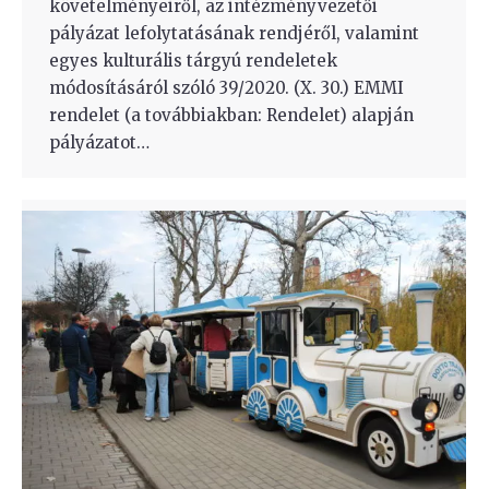
követelményeiről, az intézményvezetői
pályázat lefolytatásának rendjéről, valamint
egyes kulturális tárgyú rendeletek
módosításáról szóló 39/2020. (X. 30.) EMMI
rendelet (a továbbiakban: Rendelet) alapján
pályázatot…