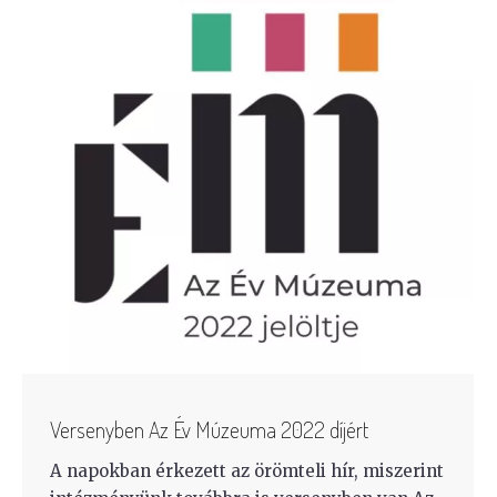
Versenyben Az Év Múzeuma 2022 díjért
A napokban érkezett az örömteli hír, miszerint