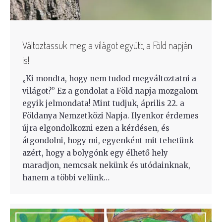
Változtassuk meg a világot együtt, a Föld napján
is!
„Ki mondta, hogy nem tudod megváltoztatni a
világot?” Ez a gondolat a Föld napja mozgalom
egyik jelmondata! Mint tudjuk, április 22. a
Földanya Nemzetközi Napja. Ilyenkor érdemes
újra elgondolkozni ezen a kérdésen, és
átgondolni, hogy mi, egyenként mit tehetünk
azért, hogy a bolygónk egy élhető hely
maradjon, nemcsak nekünk és utódainknak,
hanem a többi velünk…