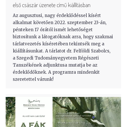
első császár üzenete című kiállításban
Az augusztusi, nagy érdeklődéssel kísért
alkalmat követően 2022. szeptember 23-án,
pénteken 17 órától ismét lehetőséget
biztosítunk a látogatóknak arra, hogy szakmai
tárlatvezetés kíséretében tekintsék meg a
kiállításunkat. A tárlatot dr. Felföldi Szabolcs,
a Szegedi Tudományegyetem Régészeti
Tanszékének adjunktusa mutatja be az
érdeklődőknek. A programra mindenkit
szeretettel várunk!