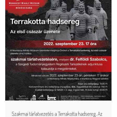
Szakmai tárlatvezetés a Terrakotta hadsereg. Az