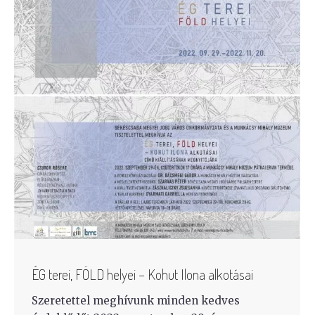
ÉG terei, FÖLD helyei – Kohut Ilona alkotásai
Szeretettel meghívunk minden kedves