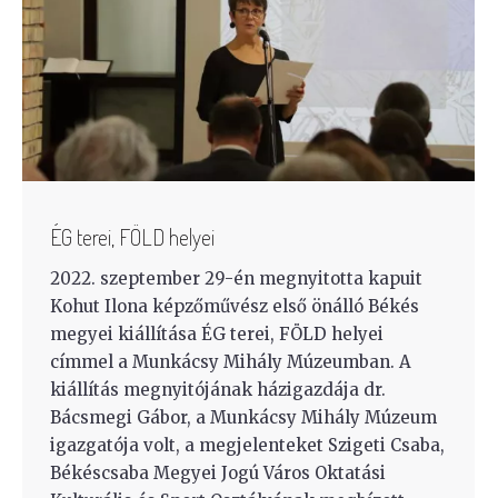
ÉG terei, FÖLD helyei
2022. szeptember 29-én megnyitotta kapuit
Kohut Ilona képzőművész első önálló Békés
megyei kiállítása ÉG terei, FÖLD helyei
címmel a Munkácsy Mihály Múzeumban. A
kiállítás megnyitójának házigazdája dr.
Bácsmegi Gábor, a Munkácsy Mihály Múzeum
igazgatója volt, a megjelenteket Szigeti Csaba,
Békéscsaba Megyei Jogú Város Oktatási