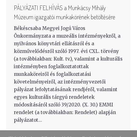
PÁLYÁZATI FELHÍVÁS a Munkácsy Mihály
Múzeum igazgatói munkakörének betöltésére
Békéscsaba Megyei Jogú Város
Önkormányzata a muzeális intézményekről, a
nyilvános könyvtári ellátásról és a
közművelődésről szóló 1997. évi CXL. törvény
(a továbbiakban: Kult. tv.), valamint a kulturális
intézményben foglalkoztatottak
munkaköreiről és foglalkoztatási
követelményeiről, az intézményvezetői
pályázat lefolytatásának rendjéről, valamint
egyes kulturális tárgyú rendeletek
módosításáról szóló 39/2020. (X. 30.) EMMI
rendelet (a továbbiakban: Rendelet) alapján
pályázatot…