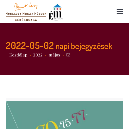
2022-05-02
napi bejegyzések
Itt vagy:
02
Kezdőlap
2022
május