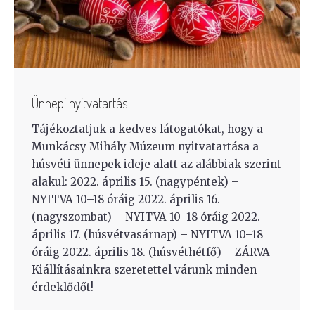
Ünnepi nyitvatartás
Tájékoztatjuk a kedves látogatókat, hogy a
Munkácsy Mihály Múzeum nyitvatartása a
húsvéti ünnepek ideje alatt az alábbiak szerint
alakul: 2022. április 15. (nagypéntek) –
NYITVA 10–18 óráig 2022. április 16.
(nagyszombat) – NYITVA 10–18 óráig 2022.
április 17. (húsvétvasárnap) – NYITVA 10–18
óráig 2022. április 18. (húsvéthétfő) – ZÁRVA
Kiállításainkra szeretettel várunk minden
érdeklődőt!