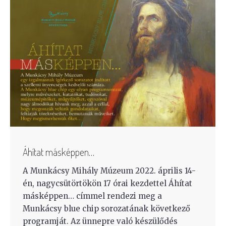
Áhítat másképpen…
A Munkácsy Mihály Múzeum 2022. április 14-
én, nagycsütörtökön 17 órai kezdettel Áhítat
másképpen… címmel rendezi meg a
Munkácsy blue chip sorozatának következő
programját. Az ünnepre való készülődés