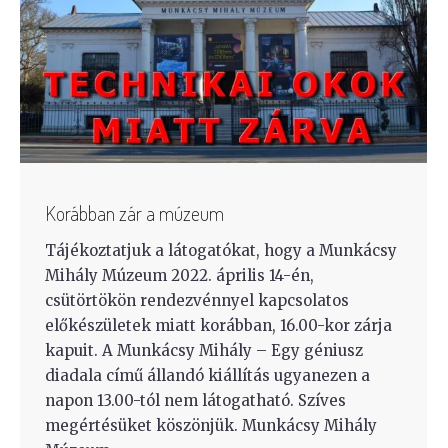
Korábban zár a múzeum
Tájékoztatjuk a látogatókat, hogy a Munkácsy
Mihály Múzeum 2022. április 14-én,
csütörtökön rendezvénnyel kapcsolatos
előkészületek miatt korábban, 16.00-kor zárja
kapuit. A Munkácsy Mihály – Egy géniusz
diadala című állandó kiállítás ugyanezen a
napon 13.00-tól nem látogatható. Szíves
megértésüket köszönjük. Munkácsy Mihály