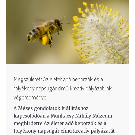
Megszületett Az életet adó beporzók és a
folyékony napsugár című kreatív pályázatunk
végeredménye
A Mézes gondolatok kiállításhoz
kapcsolódóan a Munkácsy Mihály Múzeum
meghirdette Az életet adó beporzók és a
folyékony napsugár című kreatív pályázatát