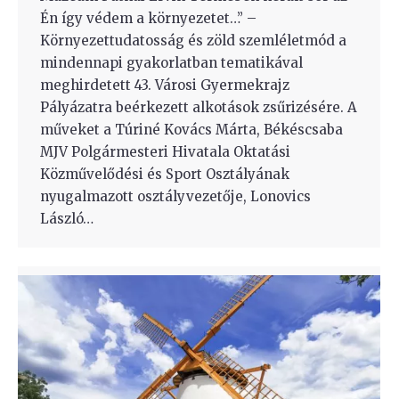
Én így védem a környezetet…” –
Környezettudatosság és zöld szemléletmód a
mindennapi gyakorlatban tematikával
meghirdetett 43. Városi Gyermekrajz
Pályázatra beérkezett alkotások zsűrizésére. A
műveket a Túriné Kovács Márta, Békéscsaba
MJV Polgármesteri Hivatala Oktatási
Közművelődési és Sport Osztályának
nyugalmazott osztályvezetője, Lonovics
László…