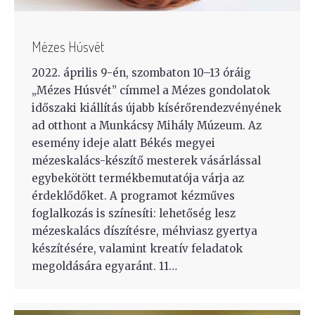
Mézes Húsvét
2022. április 9-én, szombaton 10–13 óráig
„Mézes Húsvét” címmel a Mézes gondolatok
időszaki kiállítás újabb kísérőrendezvényének
ad otthont a Munkácsy Mihály Múzeum. Az
esemény ideje alatt Békés megyei
mézeskalács-készítő mesterek vásárlással
egybekötött termékbemutatója várja az
érdeklődőket. A programot kézműves
foglalkozás is színesíti: lehetőség lesz
mézeskalács díszítésre, méhviasz gyertya
készítésére, valamint kreatív feladatok
megoldására egyaránt. 11…