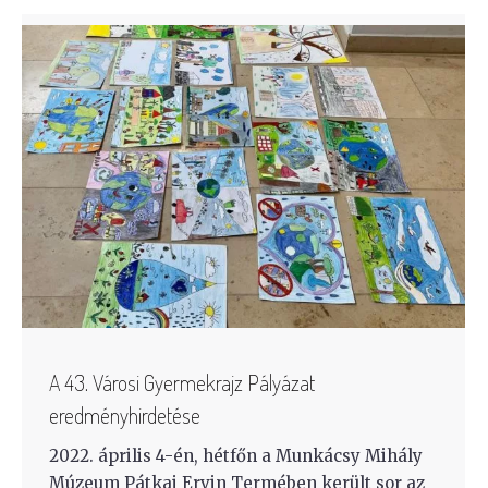
A 43. Városi Gyermekrajz Pályázat
eredményhirdetése
2022. április 4-én, hétfőn a Munkácsy Mihály
Múzeum Pátkai Ervin Termében került sor az