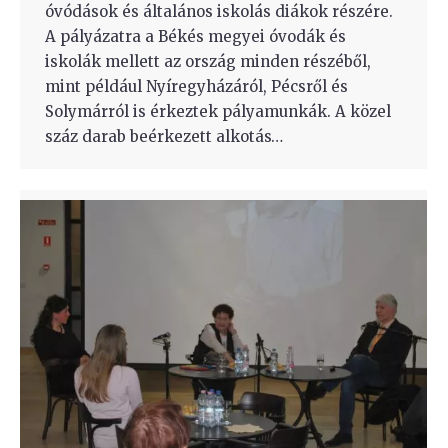
óvódások és általános iskolás diákok részére.
A pályázatra a Békés megyei óvodák és
iskolák mellett az ország minden részéből,
mint például Nyíregyházáról, Pécsről és
Solymárról is érkeztek pályamunkák. A közel
száz darab beérkezett alkotás…