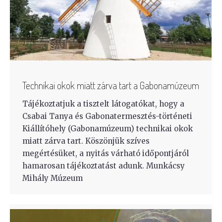
Technikai okok miatt zárva tart a Gabonamúzeum
Tájékoztatjuk a tisztelt látogatókat, hogy a
Csabai Tanya és Gabonatermesztés-történeti
Kiállítóhely (Gabonamúzeum) technikai okok
miatt zárva tart. Köszönjük szíves
megértésüket, a nyitás várható időpontjáról
hamarosan tájékoztatást adunk. Munkácsy
Mihály Múzeum