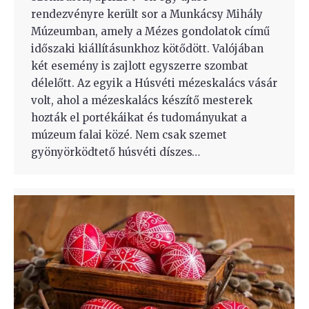
rendezvényre került sor a Munkácsy Mihály
Múzeumban, amely a Mézes gondolatok című
időszaki kiállításunkhoz kötődött. Valójában
két esemény is zajlott egyszerre szombat
délelőtt. Az egyik a Húsvéti mézeskalács vásár
volt, ahol a mézeskalács készítő mesterek
hozták el portékáikat és tudományukat a
múzeum falai közé. Nem csak szemet
gyönyörködtető húsvéti díszes…