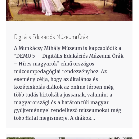
Digitális Edukációs Múzeumi Órák
A Munkácsy Mihály Múzeum is kapcsolódik a
’’DEMO 5 – Digitális Edukációs Múzeumi Órák
– Híres magyarok” című országos
múzeumpedagógiai rendezvényhez. Az
esemény célja, hogy az általános és
középiskolás diákok az online térben még
több tudás birtokába jussanak, valamint a
magyarországi és a határon túli magyar
gyűjteménnyel rendelkező múzeumokat még
több fiatal megismerje. A diákok…