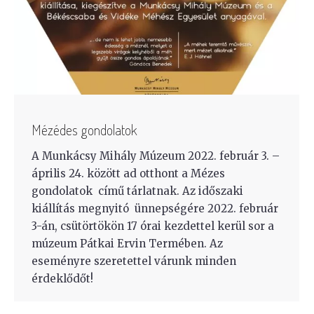
Mézédes gondolatok
A Munkácsy Mihály Múzeum 2022. február 3. –
április 24. között ad otthont a Mézes
gondolatok című tárlatnak. Az időszaki
kiállítás megnyitó ünnepségére 2022. február
3-án, csütörtökön 17 órai kezdettel kerül sor a
múzeum Pátkai Ervin Termében. Az
eseményre szeretettel várunk minden
érdeklődőt!