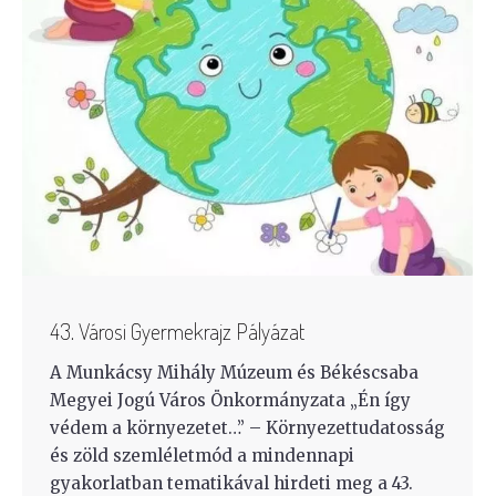
43. Városi Gyermekrajz Pályázat
A Munkácsy Mihály Múzeum és Békéscsaba
Megyei Jogú Város Önkormányzata „Én így
védem a környezetet…” – Környezettudatosság
és zöld szemléletmód a mindennapi
gyakorlatban tematikával hirdeti meg a 43.