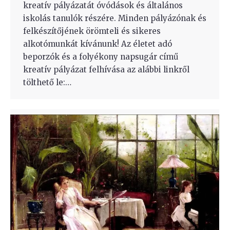
kreatív pályázatát óvódások és általános
iskolás tanulók részére. Minden pályázónak és
felkészítőjének örömteli és sikeres
alkotómunkát kívánunk! Az életet adó
beporzók és a folyékony napsugár című
kreatív pályázat felhívása az alábbi linkről
tölthető le:…