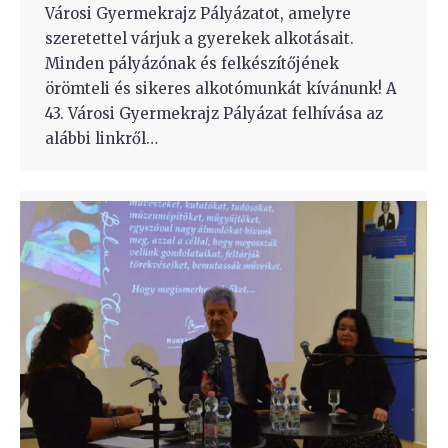
Városi Gyermekrajz Pályázatot, amelyre
szeretettel várjuk a gyerekek alkotásait.
Minden pályázónak és felkészítőjének
örömteli és sikeres alkotómunkát kívánunk! A
43. Városi Gyermekrajz Pályázat felhívása az
alábbi linkről…