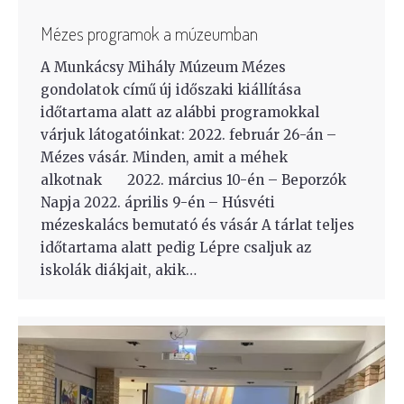
Mézes programok a múzeumban
A Munkácsy Mihály Múzeum Mézes
gondolatok című új időszaki kiállítása
időtartama alatt az alábbi programokkal
várjuk látogatóinkat: 2022. február 26-án –
Mézes vásár. Minden, amit a méhek
alkotnak 2022. március 10-én – Beporzók
Napja 2022. április 9-én – Húsvéti
mézeskalács bemutató és vásár A tárlat teljes
időtartama alatt pedig Lépre csaljuk az
iskolák diákjait, akik…