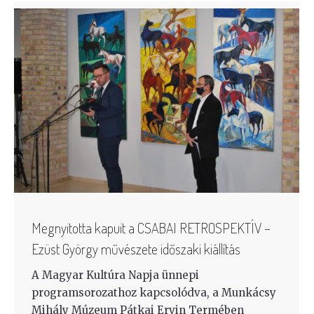
Megnyitotta kapuit a CSABAI RETROSPEKTÍV –
Ezüst György művészete időszaki kiállítás
A Magyar Kultúra Napja ünnepi
programsorozathoz kapcsolódva, a Munkácsy
Mihály Múzeum Pátkai Ervin Termében