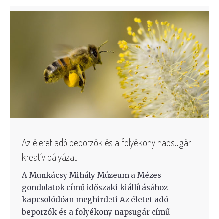
Az életet adó beporzók és a folyékony napsugár
kreatív pályázat
A Munkácsy Mihály Múzeum a Mézes
gondolatok című időszaki kiállításához
kapcsolódóan meghirdeti Az életet adó
beporzók és a folyékony napsugár című