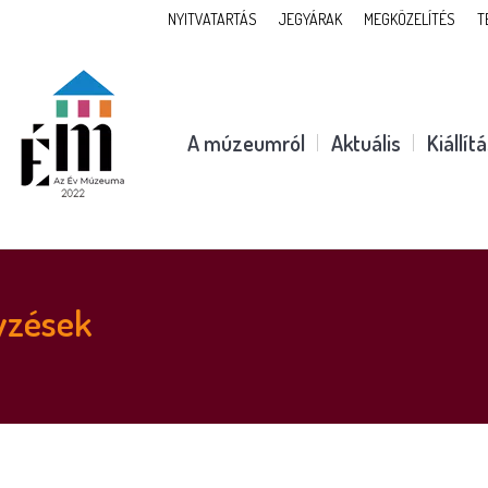
NYITVATARTÁS
JEGYÁRAK
MEGKÖZELÍTÉS
T
A múzeumról
Aktuális
Kiállít
yzések