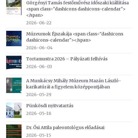
Görgényi Tamás festőművész időszaki kiállítása
<span class="dashicons dashicons-calendar">
</span>
2026-06-22
Múzeumok Éjszakája <span class="dashicons
dashicons-calendar"></span>
2026-06-04
Tortamustra 2026 – Pályázati felhívás
2026-06-03
A Munkácsy Mihály Múzeum Mazán László-
karikatúrái a figyelem középpontjában
2026-05-29
Pünkösdi nyitvatartás
2026-05-18
Dr. Ősi Attila paleontológus előadásai
2026-05-15