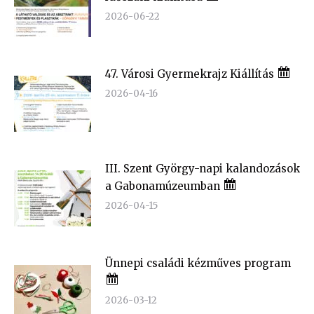
2026-06-22
47. Városi Gyermekrajz Kiállítás
2026-04-16
III. Szent György-napi kalandozások
a Gabonamúzeumban
2026-04-15
Ünnepi családi kézműves program
2026-03-12