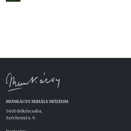
MUNKÁCSY MIHÁLY MÚZEUM
5600 Békéscsaba,
Széchenyi u. 9.