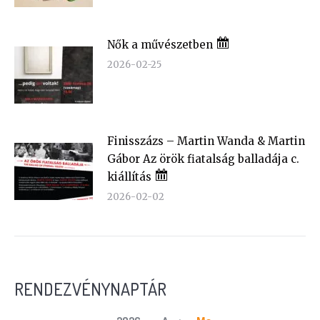
Nők a művészetben
2026-02-25
Finisszázs – Martin Wanda & Martin
Gábor Az örök fiatalság balladája c.
kiállítás
2026-02-02
RENDEZVÉNYNAPTÁR