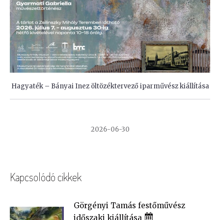
Hagyaték – Bányai Inez öltözéktervező iparművész kiállítása
2026-06-30
Kapcsolódó cikkek
Görgényi Tamás festőművész
időszaki kiállítása