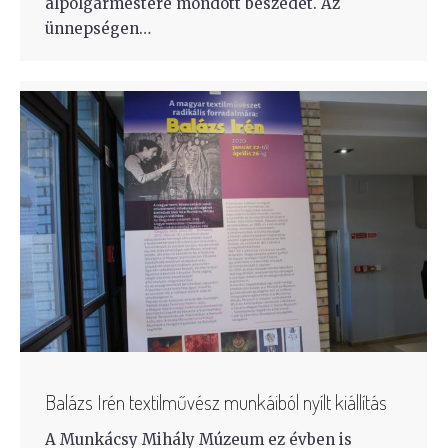
alpolgármestere mondott beszédet. Az
ünnepségen…
Balázs Irén textilművész munkáiból nyílt kiállítás
A Munkácsy Mihály Múzeum ez évben is