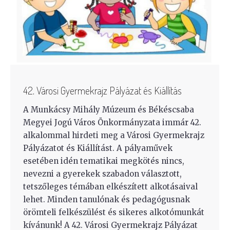
42. Városi Gyermekrajz Pályázat és Kiállítás
A Munkácsy Mihály Múzeum és Békéscsaba
Megyei Jogú Város Önkormányzata immár 42.
alkalommal hirdeti meg a Városi Gyermekrajz
Pályázatot és Kiállítást. A pályaművek
esetében idén tematikai megkötés nincs,
nevezni a gyerekek szabadon választott,
tetszőleges témában elkészített alkotásaival
lehet. Minden tanulónak és pedagógusnak
örömteli felkészülést és sikeres alkotómunkát
kívánunk! A 42. Városi Gyermekrajz Pályázat