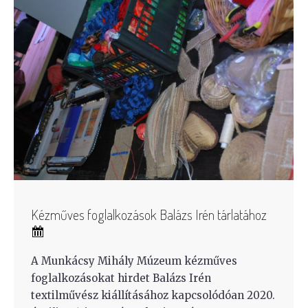
Kézműves foglalkozások Balázs Irén tárlatához
A Munkácsy Mihály Múzeum kézműves
foglalkozásokat hirdet Balázs Irén
textilművész kiállításához kapcsolódóan 2020.