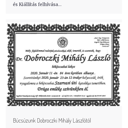
és Kiállítás felhívása…
Búcsúzunk Dobroczki Mihály Lászlótól