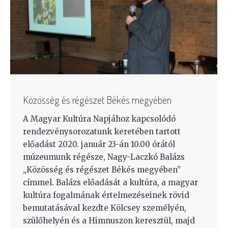
Közösség és régészet Békés megyében
A Magyar Kultúra Napjához kapcsolódó
rendezvénysorozatunk keretében tartott
előadást 2020. január 23-án 10.00 órától
múzeumunk régésze, Nagy-Laczkó Balázs
„Közösség és régészet Békés megyében”
címmel. Balázs előadását a kultúra, a magyar
kultúra fogalmának értelmezéseinek rövid
bemutatásával kezdte Kölcsey személyén,
szülőhelyén és a Himnuszon keresztül, majd