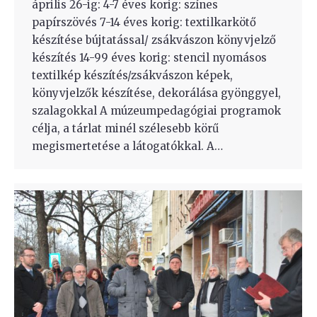
április 26-ig: 4-7 éves korig: színes
papírszövés 7-14 éves korig: textilkarkötő
készítése bújtatással/ zsákvászon könyvjelző
készítés 14-99 éves korig: stencil nyomásos
textilkép készítés/zsákvászon képek,
könyvjelzők készítése, dekorálása gyönggyel,
szalagokkal A múzeumpedagógiai programok
célja, a tárlat minél szélesebb körű
megismertetése a látogatókkal. A…