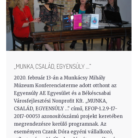
„MUNKA, CSALÁD, EGYENSÚLY …”
2020. február 13-án a Munkácsy Mihály
Múzeum Konferenciaterme adott otthont az
Egyensúly AE Egyesület és a Békéscsabai
Városfejlesztési Nonprofit Kft. „MUNKA,
CSALÁD, EGYENSÚLY …” című, EFOP-1.2.9-17-
2017-00053 azonosítószámú projekt keretében
megrendezésre kerülő programnak. Az
eseményen Czank Dóra egyéni vállalkozó,