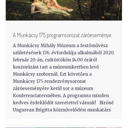
A Munkácsy 175 programsorozat záróeseménye
A Munkácsy Mihály Múzeum a festőművész
születésének 176. évfordulója alkalmából 2020.
február 20-án, csütörtökön 14.00 órától
koszorúzást tart a múzeumkertben levő
Munkácsy szobornál. Ezt követően a
Munkácsy 175 rendezvénysorozat
záróeseményére kerül sor a múzeum
Konferenciatermében. A programra minden
kedves érdeklődőt szeretettel várunk! Biróné
Ungurean Brigitta közművelődési munkatárs