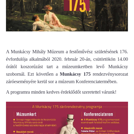
A Munkácsy Mihály Múzeum a festőművész születésének 176.
évfordulója alkalmából 2020. február 20-án, csütörtökön 14.00
órától koszorúzást tart a múzeumkertben levő Munkácsy
szobornál. Ezt követően a
Munkácsy 175
rendezvénysorozat
záróeseményére kerül sor a múzeum Konferenciatermében.
A programra minden kedves érdeklődőt szeretettel várunk!