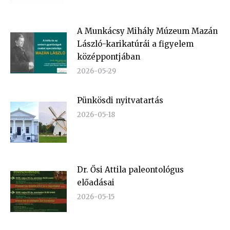
A Munkácsy Mihály Múzeum Mazán
László-karikatúrái a figyelem
középpontjában
2026-05-29
Pünkösdi nyitvatartás
2026-05-18
Dr. Ősi Attila paleontológus
előadásai
2026-05-15