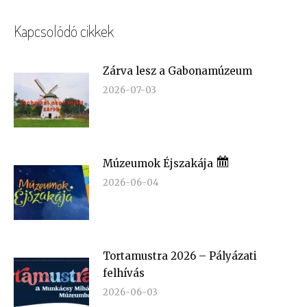
Kapcsolódó cikkek
Zárva lesz a Gabonamúzeum
2026-07-03
Múzeumok Éjszakája
2026-06-04
Tortamustra 2026 – Pályázati
felhívás
2026-06-03