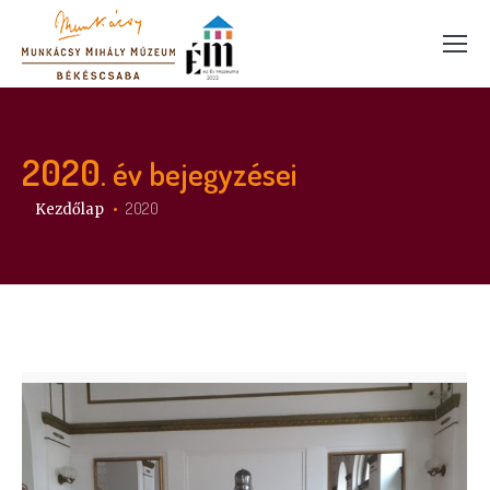
2020
. év bejegyzései
Itt vagy:
2020
Kezdőlap