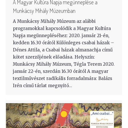
A Magyar Kultúra Napja megünneplése a
Munkácsy Mihály Múzeumban
A Munkácsy Mihály Múzeum az alábbi
programokkal kapcsolódik a Magyar Kultúra
Napja megünnepléséhez: 2020. január 21-én,
kedden 16.30 órától Különleges csabai házak –
Dénes Attila, a Csabai házak almanachja című
kötet szerzőjének előadása. Helyszín:
Munkácsy Mihály Múzeum, Tégla Terem 2020.
január 22-én, szerdán 16.30 órától A magyar
textilművészet radikális forradalmára: Balázs
Irén című tárlat megnyitó…