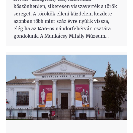
köszönhetően, sikeresen visszaverték a török
sereget. A törökök elleni küzdelem kezdete
azonban több mint száz évre nyúlik vissza,
elég ha az 1456-os nándorfehérvári csatára
gondolunk. A Munkácsy Mihály Múzeum…