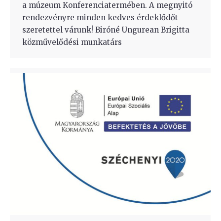
a múzeum Konferenciatermében. A megnyitó
rendezvényre minden kedves érdeklődőt
szeretettel várunk! Biróné Ungurean Brigitta
közművelődési munkatárs