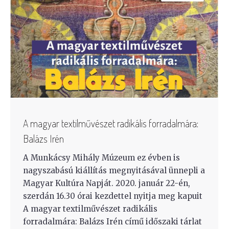
A magyar textilművészet radikális forradalmára:
Balázs Irén
A Munkácsy Mihály Múzeum ez évben is
nagyszabású kiállítás megnyitásával ünnepli a
Magyar Kultúra Napját. 2020. január 22-én,
szerdán 16.30 órai kezdettel nyitja meg kapuit
A magyar textilművészet radikális
forradalmára: Balázs Irén című időszaki tárlat