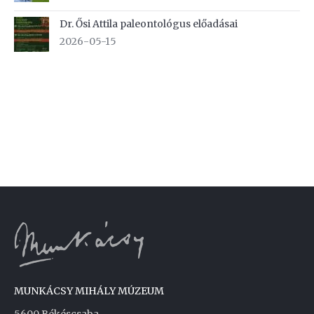
Dr. Ősi Attila paleontológus előadásai
2026-05-15
MUNKÁCSY MIHÁLY MÚZEUM
5600 Békéscsaba,