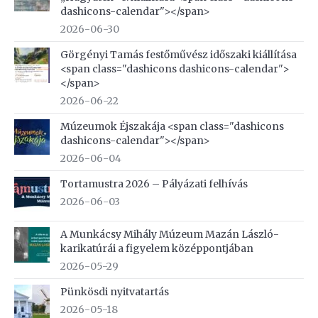
dashicons-calendar"></span>
2026-06-30
Görgényi Tamás festőművész időszaki kiállítása
<span class="dashicons dashicons-calendar">
</span>
2026-06-22
Múzeumok Éjszakája <span class="dashicons
dashicons-calendar"></span>
2026-06-04
Tortamustra 2026 – Pályázati felhívás
2026-06-03
A Munkácsy Mihály Múzeum Mazán László-
karikatúrái a figyelem középpontjában
2026-05-29
Pünkösdi nyitvatartás
2026-05-18