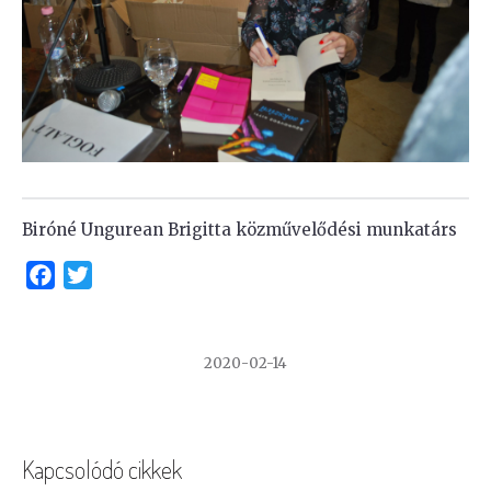
Biróné Ungurean Brigitta közművelődési munkatárs
Facebook
Twitter
2020-02-14
Kapcsolódó cikkek