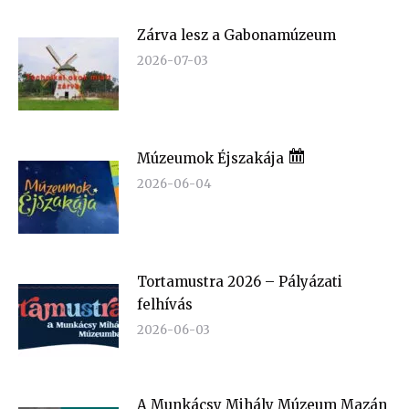
Zárva lesz a Gabonamúzeum
2026-07-03
Múzeumok Éjszakája
2026-06-04
Tortamustra 2026 – Pályázati
felhívás
2026-06-03
A Munkácsy Mihály Múzeum Mazán