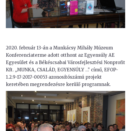
2020. február 13-án a Munkácsy Mihály Múzeum
Konferenciaterme adott otthont az Egyensúly AE
Egyesület és a Békéscsabai Városfejlesztési Nonprofit
Kft. „MUNKA, CSALÁD, EGYENSÚLY …” című, EFOP-
1.2.9-17-2017-00053 azonosítószámú projekt
keretében megrendezésre kerülő programnak.