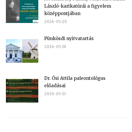
László-karikatúrái a figyelem
középpontjában
2026-05-29
Pünkösdi nyitvatartás
2026-05-18
Dr. Ősi Attila paleontológus
előadásai
2026-05-15