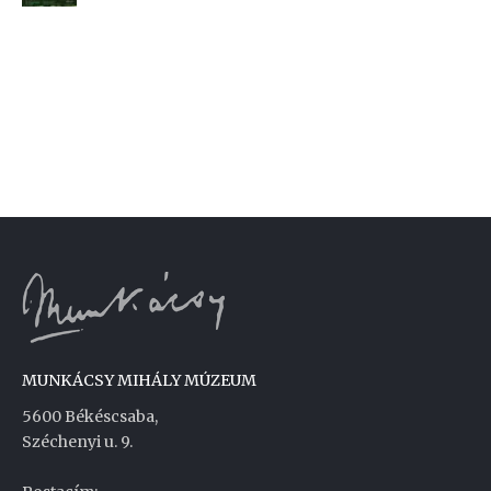
MUNKÁCSY MIHÁLY MÚZEUM
5600 Békéscsaba,
Széchenyi u. 9.