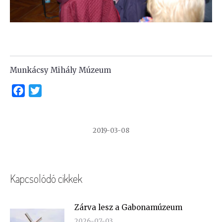
Munkácsy Mihály Múzeum
Facebook
Twitter
2019-03-08
Kapcsolódó cikkek
Zárva lesz a Gabonamúzeum
2026-07-03