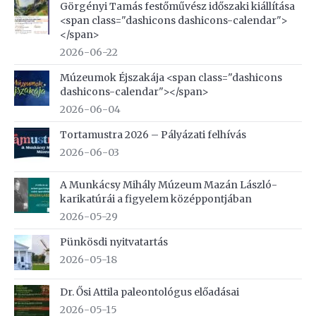
Görgényi Tamás festőművész időszaki kiállítása
<span class="dashicons dashicons-calendar">
</span>
2026-06-22
Múzeumok Éjszakája <span class="dashicons
dashicons-calendar"></span>
2026-06-04
Tortamustra 2026 – Pályázati felhívás
2026-06-03
A Munkácsy Mihály Múzeum Mazán László-
karikatúrái a figyelem középpontjában
2026-05-29
Pünkösdi nyitvatartás
2026-05-18
Dr. Ősi Attila paleontológus előadásai
2026-05-15