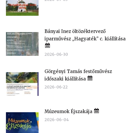
Bányai Inez öltözéktervező
iparművész „Hagyaték” c. kiállítása
2026-06-30
Görgényi Tamás festőművész
időszaki kiállítása
2026-06-22
Múzeumok Éjszakája
2026-06-04