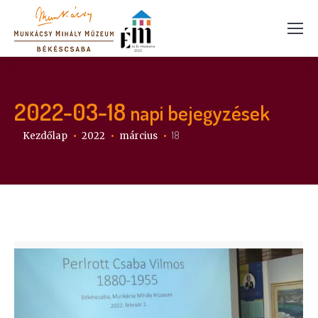
2022-03-18
napi bejegyzések
Itt vagy:
18
Kezdőlap
2022
március