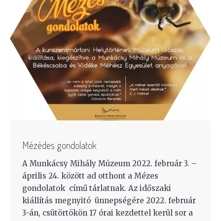
Mézédes gondolatok
A Munkácsy Mihály Múzeum 2022. február 3. –
április 24. között ad otthont a Mézes
gondolatok című tárlatnak. Az időszaki
kiállítás megnyitó ünnepségére 2022. február
3-án, csütörtökön 17 órai kezdettel kerül sor a