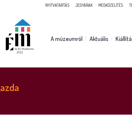
NYITVATARTÁS
JEGYÁRAK
MEGKÖZELÍTÉS
T
A múzeumról
Aktuális
Kiállít
gazda