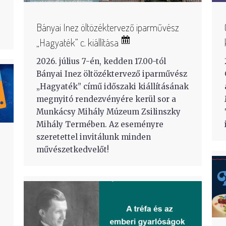
Bányai Inez öltözéktervező iparművész
„Hagyaték” c. kiállítása
2026. július 7-én, kedden 17.00-tól
Bányai Inez öltözéktervező iparművész
„Hagyaték” című időszaki kiállításának
megnyitó rendezvényére kerül sor a
Munkácsy Mihály Múzeum Zsilinszky
Mihály Termében. Az eseményre
szeretettel invitálunk minden
művészetkedvelőt!