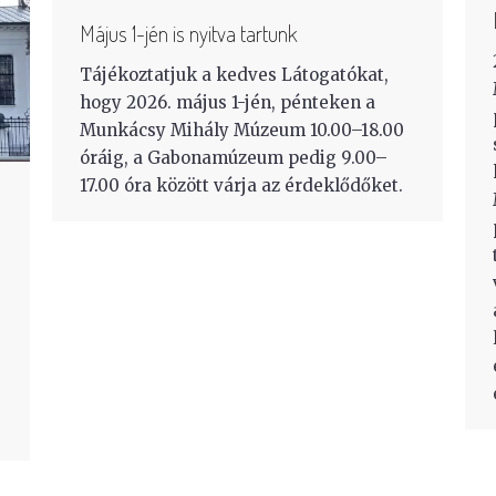
Május 1-jén is nyitva tartunk
Tájékoztatjuk a kedves Látogatókat,
hogy 2026. május 1-jén, pénteken a
Munkácsy Mihály Múzeum 10.00–18.00
óráig, a Gabonamúzeum pedig 9.00–
17.00 óra között várja az érdeklődőket.