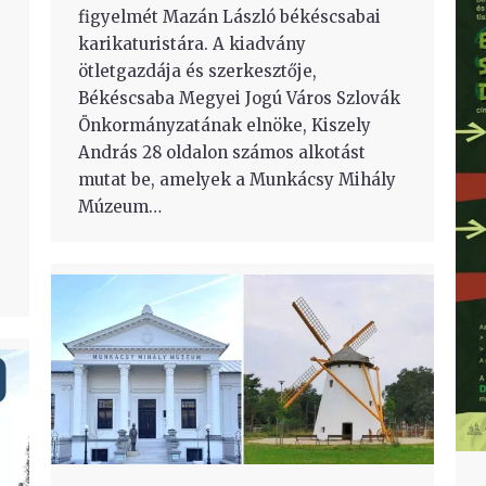
figyelmét Mazán László békéscsabai
karikaturistára. A kiadvány
ötletgazdája és szerkesztője,
Békéscsaba Megyei Jogú Város Szlovák
Önkormányzatának elnöke, Kiszely
András 28 oldalon számos alkotást
mutat be, amelyek a Munkácsy Mihály
Múzeum…