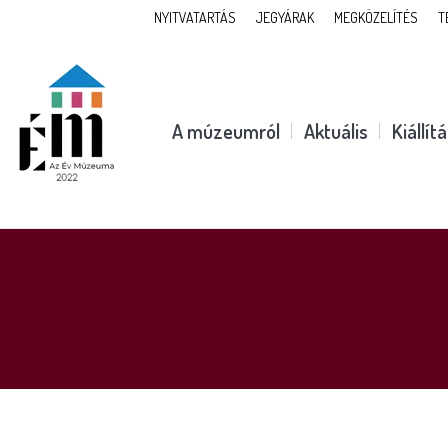
NYITVATARTÁS
JEGYÁRAK
MEGKÖZELÍTÉS
T
A múzeumról
Aktuális
Kiállít