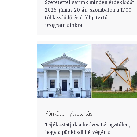
Szeretettel várunk minden érdeklődőt
2026. június 20-án, szombaton a 17.00-
tól kezdődő és éjfélig tartó
programjainkra.
Pünkösdi nyitvatartás
Tájékoztatjuk a kedves Látogatókat,
hogy a pünkösdi hétvégén a