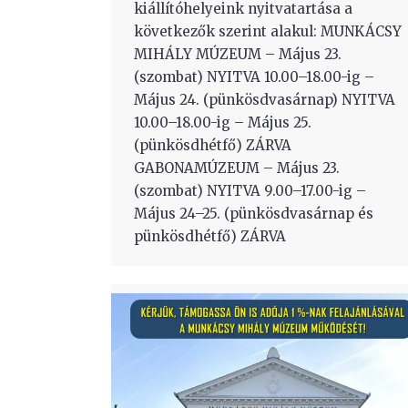
kiállítóhelyeink nyitvatartása a
következők szerint alakul: MUNKÁCSY
MIHÁLY MÚZEUM – Május 23.
(szombat) NYITVA 10.00–18.00-ig –
Május 24. (pünkösdvasárnap) NYITVA
10.00–18.00-ig – Május 25.
(pünkösdhétfő) ZÁRVA
GABONAMÚZEUM – Május 23.
(szombat) NYITVA 9.00–17.00-ig –
Május 24–25. (pünkösdvasárnap és
pünkösdhétfő) ZÁRVA