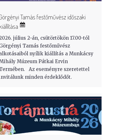
Görgényi Tamás festőművész időszaki
kiállítása
2026. július 2-án, csütörtökön 17.00-tól
Görgényi Tamás festőművész
alkotásaiból nyílik kiállítás a Munkácsy
Mihály Múzeum Pátkai Ervin
Termében. Az eseményre szeretettel
invitálunk minden érdeklődőt.