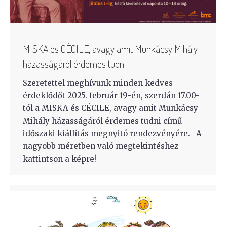
MISKA és CÉCILE, avagy amit Munkácsy Mihály
házasságáról érdemes tudni
Szeretettel meghívunk minden kedves
érdeklődőt 2025. február 19-én, szerdán 17.00-
tól a MISKA és CÉCILE, avagy amit Munkácsy
Mihály házasságáról érdemes tudni című
időszaki kiállítás megnyitó rendezvényére. A
nagyobb méretben való megtekintéshez
kattintson a képre!