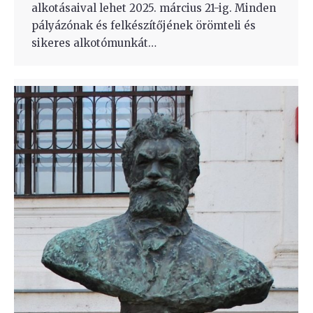
alkotásaival lehet 2025. március 21-ig. Minden
pályázónak és felkészítőjének örömteli és
sikeres alkotómunkát…