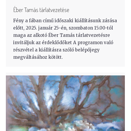
Éber Tamás tárlatvezetése
Fény a fában című időszaki kiállításunk zárása
előtt, 2025. január 25-én, szombaton 15.00-tól
maga az alkotó Éber Tamás tárlatvezetésre
invitáljuk az érdeklődőket A programon való
részvétel a kiállításra szóló belépőjegy
megváltásához kötött.