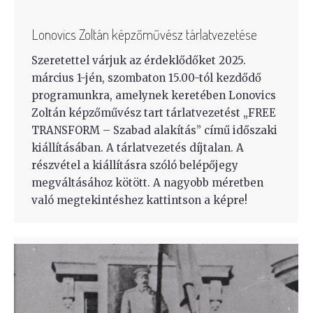
Lonovics Zoltán képzőművész tárlatvezetése
Szeretettel várjuk az érdeklődőket 2025.
március 1-jén, szombaton 15.00-tól kezdődő
programunkra, amelynek keretében Lonovics
Zoltán képzőművész tart tárlatvezetést „FREE
TRANSFORM – Szabad alakítás” című időszaki
kiállításában. A tárlatvezetés díjtalan. A
részvétel a kiállításra szóló belépőjegy
megváltásához kötött. A nagyobb méretben
való megtekintéshez kattintson a képre!