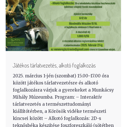
Játékos tárlatvezetés, alkotó foglalkozás
2025. március 1-jén (szombat) 15.00–17.00 óra
között játékos tárlatvezetésre és alkotó
foglalkozásra várjuk a gyerekeket a Munkácsy
Mihály Múzeumba. Program: – Interaktív
tárlatvezetés a természettudományi
kiállítótérben, a Körösök vidéke természeti
kincsei között – Alkotó foglalkozás: 2D-s
teknősbéka készítése foszforeszkáló (sötétben