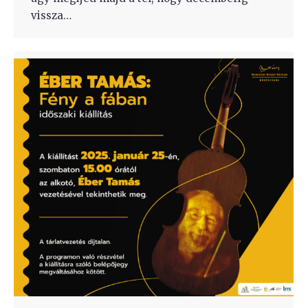
vissza…