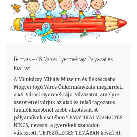
Felhívás – 46. Városi Gyermekrajz Pályázat és
Kiállítás
A Munkácsy Mihály Múzeum és Békéscsaba
Megyei Jogú Város Önkormányzata meghirdeti
a 46. Városi Gyermekrajz Pályázatot, amelyre
szeretettel várjuk az alsó és felső tagozatos
tanulók szebbnél szebb alkotásait. A
pályaművek esetében TEMATIKAI MEGKÖTÉS
NINCS, nevezni a gyerekek szabadon
választott, TETSZŐLEGES TÉMÁBAN készített