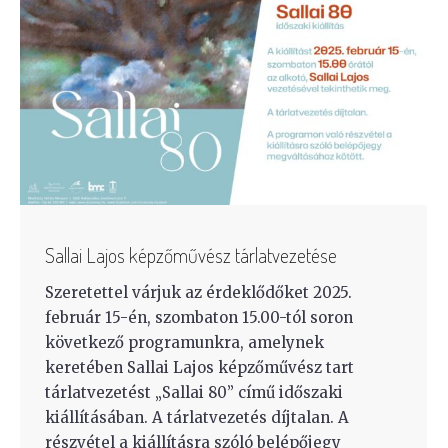
Sallai Lajos képzőművész tárlatvezetése
Szeretettel várjuk az érdeklődőket 2025.
február 15-én, szombaton 15.00-tól soron
következő programunkra, amelynek
keretében Sallai Lajos képzőművész tart
tárlatvezetést „Sallai 80” című időszaki
kiállításában. A tárlatvezetés díjtalan. A
részvétel a kiállításra szóló belépőjegy