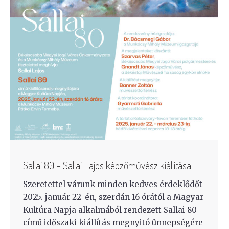
Sallai 80 – Sallai Lajos képzőművész kiállítása
Szeretettel várunk minden kedves érdeklődőt
2025. január 22-én, szerdán 16 órától a Magyar
Kultúra Napja alkalmából rendezett Sallai 80
című időszaki kiállítás megnyitó ünnepségére