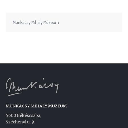
Munkácsy Mihály Múzeum
MUNKÁCSY MIHÁLY MÚZEUM
5600 Békéscsaba,
Széchenyi u. 9.