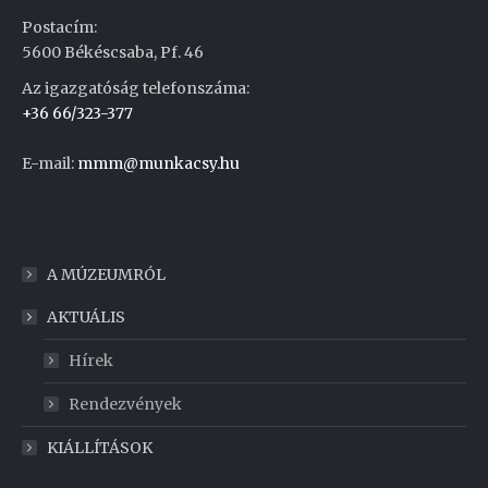
Postacím:
5600 Békéscsaba, Pf. 46
Az igazgatóság telefonszáma:
+36 66/323-377
E-mail:
mmm@munkacsy.hu
Weboldal készítés
A MÚZEUMRÓL
AKTUÁLIS
Hírek
Rendezvények
KIÁLLÍTÁSOK