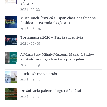
</span>
2026-06-22
Múzeumok Éjszakája <span class="dashicons
dashicons-calendar"></span>
2026-06-04
Tortamustra 2026 – Pályázati felhívás
2026-06-03
A Munkácsy Mihály Múzeum Mazán László-
karikatúrái a figyelem középpontjában
2026-05-29
Pünkösdi nyitvatartás
2026-05-18
Dr. Ősi Attila paleontológus előadásai
2026-05-15