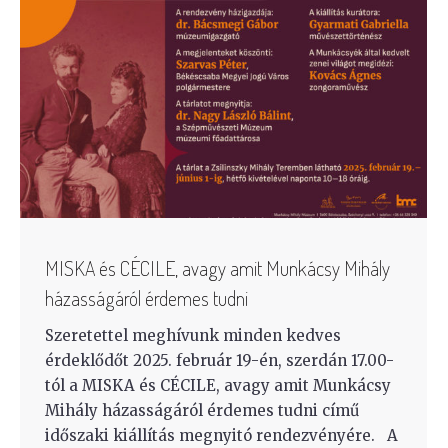
MISKA és CÉCILE, avagy amit Munkácsy Mihály
házasságáról érdemes tudni
Szeretettel meghívunk minden kedves
érdeklődőt 2025. február 19-én, szerdán 17.00-
tól a MISKA és CÉCILE, avagy amit Munkácsy
Mihály házasságáról érdemes tudni című
időszaki kiállítás megnyitó rendezvényére. A