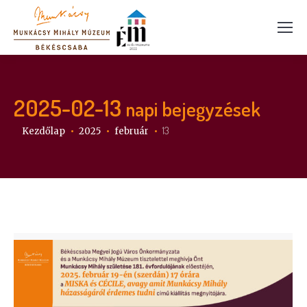
2025-02-13
napi bejegyzések
Itt vagy:
13
Kezdőlap
2025
február