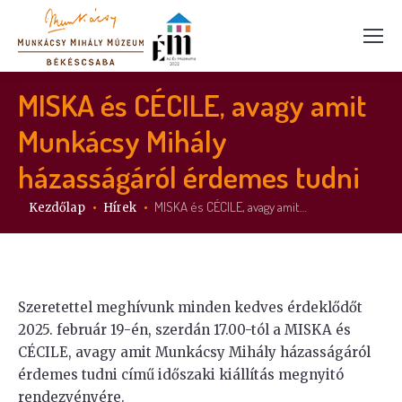
MISKA és CÉCILE, avagy amit
Munkácsy Mihály
házasságáról érdemes tudni
Itt vagy:
MISKA és CÉCILE, avagy amit…
Kezdőlap
Hírek
Szeretettel meghívunk minden kedves érdeklődőt
2025. február 19-én, szerdán 17.00-tól a MISKA és
CÉCILE, avagy amit Munkácsy Mihály házasságáról
érdemes tudni című időszaki kiállítás megnyitó
rendezvényére.