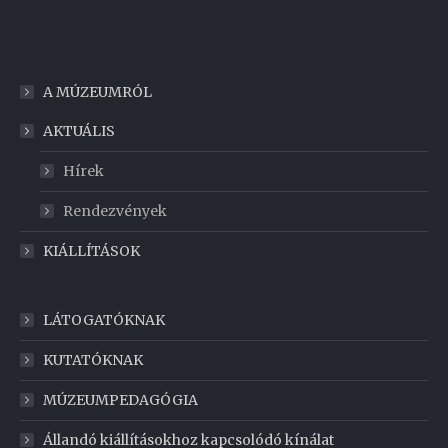
Weboldal készítés
A MÚZEUMRÓL
AKTUÁLIS
Hírek
Rendezvények
KIÁLLÍTÁSOK
LÁTOGATÓKNAK
KUTATÓKNAK
MÚZEUMPEDAGÓGIA
Állandó kiállításokhoz kapcsolódó kínálat