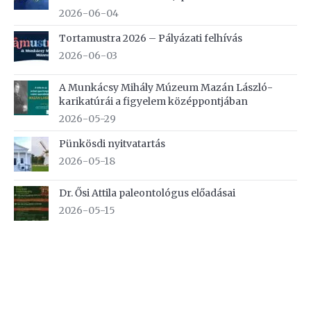
2026-06-04
Tortamustra 2026 – Pályázati felhívás
2026-06-03
A Munkácsy Mihály Múzeum Mazán László-
karikatúrái a figyelem középpontjában
2026-05-29
Pünkösdi nyitvatartás
2026-05-18
Dr. Ősi Attila paleontológus előadásai
2026-05-15