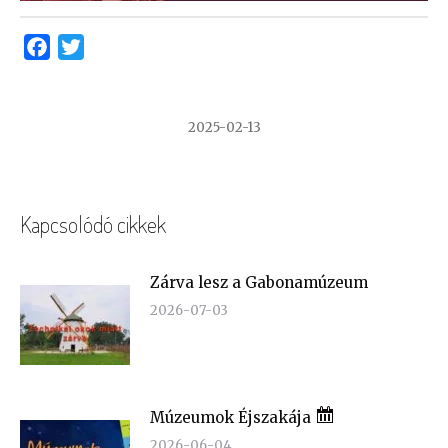
Facebook
Twitter
2025-02-13
Kapcsolódó cikkek
Zárva lesz a Gabonamúzeum
2026-07-03
Múzeumok Éjszakája
2026-06-04