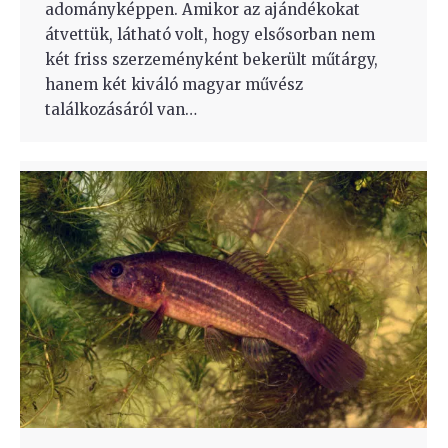
adományképpen. Amikor az ajándékokat
átvettük, látható volt, hogy elsősorban nem
két friss szerzeményként bekerült műtárgy,
hanem két kiváló magyar művész
találkozásáról van…