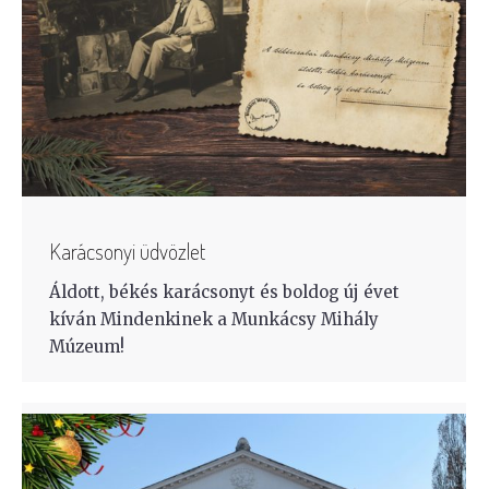
Karácsonyi üdvözlet
Áldott, békés karácsonyt és boldog új évet
kíván Mindenkinek a Munkácsy Mihály
Múzeum!