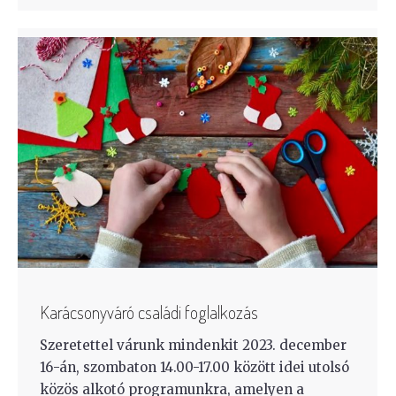
Karácsonyváró családi foglalkozás
Szeretettel várunk mindenkit 2023. december
16-án, szombaton 14.00-17.00 között idei utolsó
közös alkotó programunkra, amelyen a