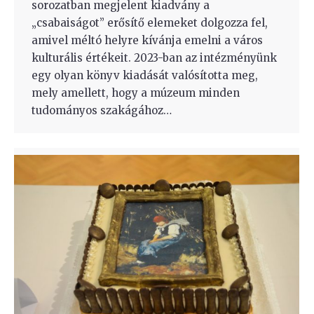
sorozatban megjelent kiadvány a
„csabaiságot” erősítő elemeket dolgozza fel,
amivel méltó helyre kívánja emelni a város
kulturális értékeit. 2023-ban az intézményünk
egy olyan könyv kiadását valósította meg,
mely amellett, hogy a múzeum minden
tudományos szakágához…