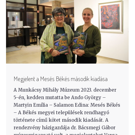
Megjelent a Mesés Békés második kiadása
A Munkácsy Mihály Múzeum 2023. december
5-én, kedden mutatta be Ando György –
Martyin Emília – Salamon Edina: Mesés Békés
– A Békés megyei települések rendhagyó
története című kötet második kiadását. A
rendezvény házigazdája dr. Bácsmegi Gábor