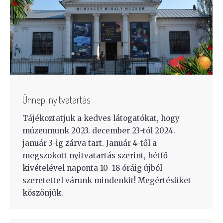
Ünnepi nyitvatartás
Tájékoztatjuk a kedves látogatókat, hogy
múzeumunk 2023. december 23-tól 2024.
január 3-ig zárva tart. Január 4-től a
megszokott nyitvatartás szerint, hétfő
kivételével naponta 10–18 óráig újból
szeretettel várunk mindenkit! Megértésüket
köszönjük.