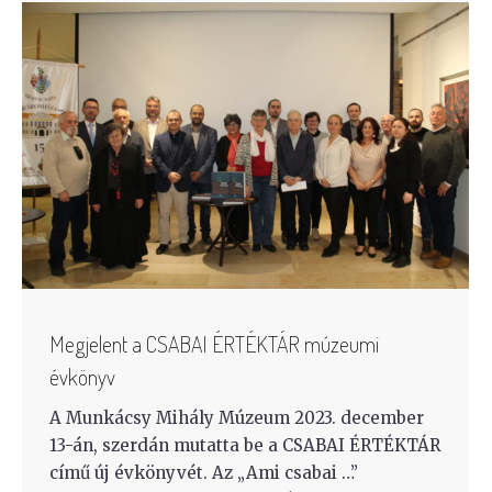
Megjelent a CSABAI ÉRTÉKTÁR múzeumi
évkönyv
A Munkácsy Mihály Múzeum 2023. december
13-án, szerdán mutatta be a CSABAI ÉRTÉKTÁR
című új évkönyvét. Az „Ami csabai …”