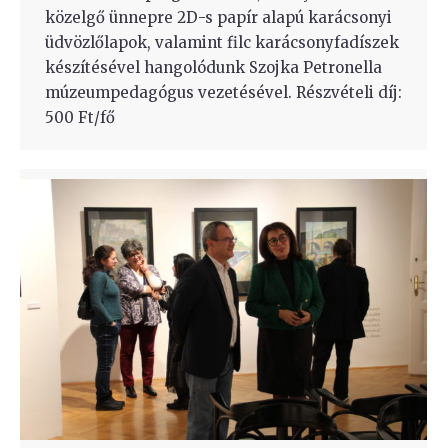
közelgő ünnepre 2D-s papír alapú karácsonyi
üdvözlőlapok, valamint filc karácsonyfadíszek
készítésével hangolódunk Szojka Petronella
múzeumpedagógus vezetésével. Részvételi díj:
500 Ft/fő