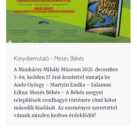
Könyvbemutató – Mesés Békés
A Munkácsy Mihály Múzeum 2023. december
5-én, kedden 17 órai kezdettel mutatja be
Ando György – Martyin Emília – Salamon
Edina: Mesés Békés – A Békés megyei
települések rendhagyó története című kötet
második kiadását. Az eseményre szeretettel
várunk minden kedves érdeklődőt!