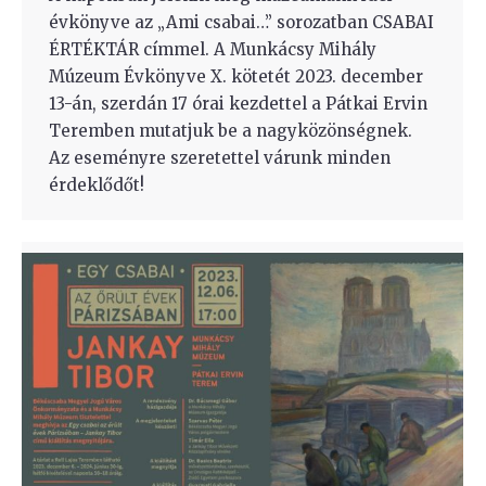
évkönyve az „Ami csabai…” sorozatban CSABAI
ÉRTÉKTÁR címmel. A Munkácsy Mihály
Múzeum Évkönyve X. kötetét 2023. december
13-án, szerdán 17 órai kezdettel a Pátkai Ervin
Teremben mutatjuk be a nagyközönségnek.
Az eseményre szeretettel várunk minden
érdeklődőt!