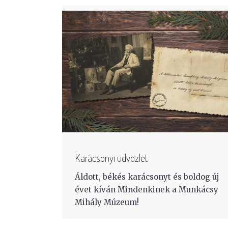
Karácsonyi üdvözlet
Áldott, békés karácsonyt és boldog új
évet kíván Mindenkinek a Munkácsy
Mihály Múzeum!