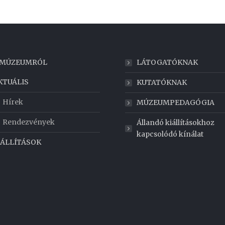
 MÚZEUMRÓL
LÁTOGATÓKNAK
KTUÁLIS
KUTATÓKNAK
Hírek
MÚZEUMPEDAGÓGIA
Rendezvények
Állandó kiállításokhoz
kapcsolódó kínálat
IÁLLÍTÁSOK