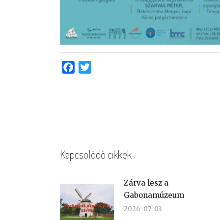
Facebook
Twitter
Kapcsolódó cikkek
Zárva lesz a
Gabonamúzeum
2026-07-03