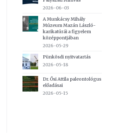
Pályázati felhívás
2026-06-03
A Munkácsy Mihály
Múzeum Mazán László-
karikatúrái a figyelem
középpontjában
2026-05-29
Pünkösdi nyitvatartás
2026-05-18
Dr. Ősi Attila paleontológus
előadásai
2026-05-15