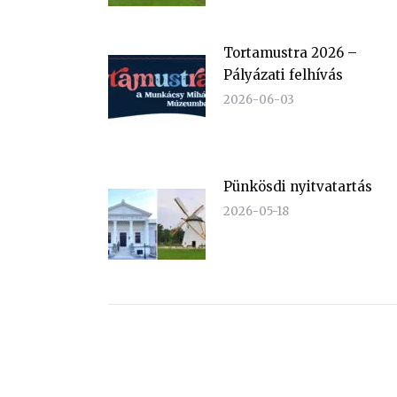
Tortamustra 2026 –
Pályázati felhívás
2026-06-03
Pünkösdi nyitvatartás
2026-05-18