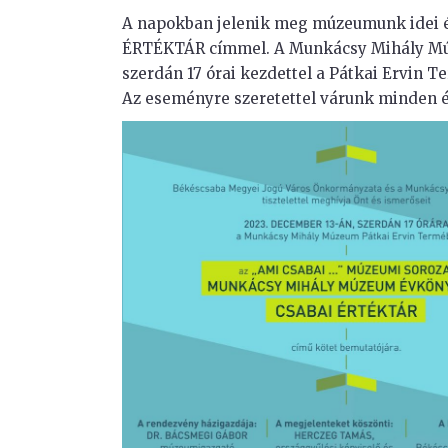
A napokban jelenik meg múzeumunk idei
ÉRTÉKTÁR címmel. A Munkácsy Mihály Múz
szerdán 17 órai kezdettel a Pátkai Ervin
Az eseményre szeretettel várunk minden é