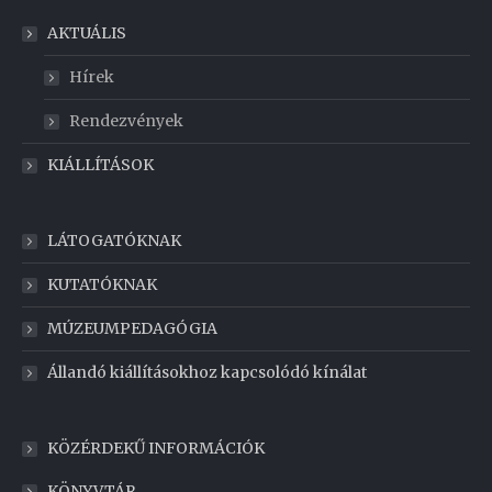
AKTUÁLIS
Hírek
Rendezvények
KIÁLLÍTÁSOK
LÁTOGATÓKNAK
KUTATÓKNAK
MÚZEUMPEDAGÓGIA
Állandó kiállításokhoz kapcsolódó kínálat
KÖZÉRDEKŰ INFORMÁCIÓK
KÖNYVTÁR