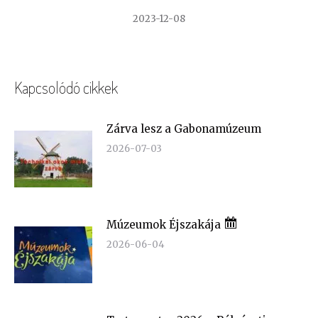
2023-12-08
Kapcsolódó cikkek
Zárva lesz a Gabonamúzeum
2026-07-03
Múzeumok Éjszakája
2026-06-04