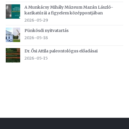
A Munkácsy Mihály Múzeum Mazán László-
karikatúrái a figyelem középpontjában
2026-05-29
Pünkösdi nyitvatartás
2026-05-18
Dr. Ősi Attila paleontológus előadásai
2026-05-15