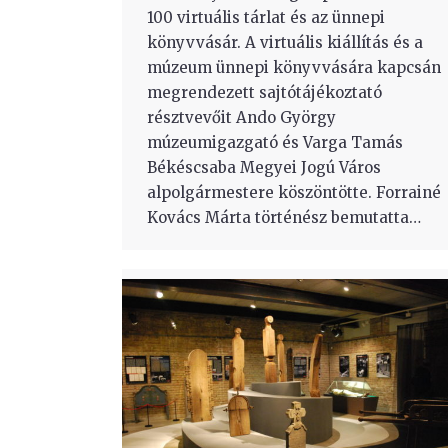
100 virtuális tárlat és az ünnepi
könyvvásár. A virtuális kiállítás és a
múzeum ünnepi könyvvására kapcsán
megrendezett sajtótájékoztató
résztvevőit Ando György
múzeumigazgató és Varga Tamás
Békéscsaba Megyei Jogú Város
alpolgármestere köszöntötte. Forrainé
Kovács Márta történész bemutatta…