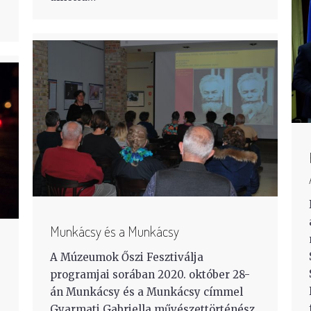
Munkácsy és a Munkácsy
A Múzeumok Őszi Fesztiválja
programjai sorában 2020. október 28-
án Munkácsy és a Munkácsy címmel
Gyarmati Gabriella művészettörténész,