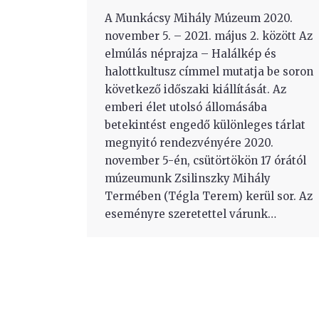
A Munkácsy Mihály Múzeum 2020.
november 5. – 2021. május 2. között Az
elmúlás néprajza – Halálkép és
halottkultusz címmel mutatja be soron
következő időszaki kiállítását. Az
emberi élet utolsó állomásába
betekintést engedő különleges tárlat
megnyitó rendezvényére 2020.
november 5-én, csütörtökön 17 órától
múzeumunk Zsilinszky Mihály
Termében (Tégla Terem) kerül sor. Az
eseményre szeretettel várunk…