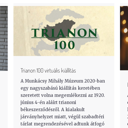
Trianon 100 virtuális kiállítás
A Munkácsy Mihály Múzeum 2020-ban
egy nagyszabású kiállítás keretében
szeretett volna megemlékezni az 1920.
június 4-én aláírt trianoni
békeszerződésről. A kialakult
járványhelyzet miatt, végül szabadtéri
tárlat megrendezésével adtunk átfogó