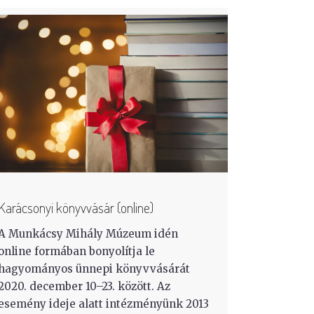
Karácsonyi könyvvásár (online)
A Munkácsy Mihály Múzeum idén
online formában bonyolítja le
hagyományos ünnepi könyvvásárát
2020. december 10–23. között. Az
esemény ideje alatt intézményünk 2013