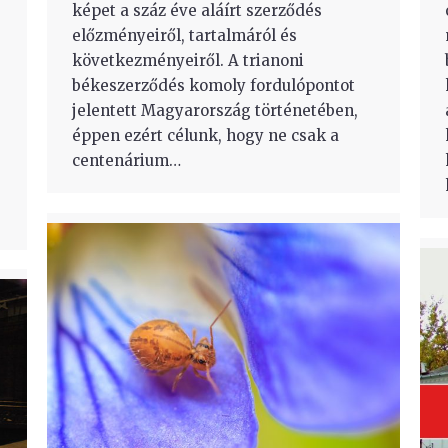
képet a száz éve aláírt szerződés
előzményeiről, tartalmáról és
következményeiről. A trianoni
békeszerződés komoly fordulópontot
jelentett Magyarország történetében,
éppen ezért célunk, hogy ne csak a
centenárium…