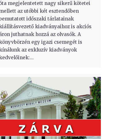
óta megjelentetett nagy sikerű kötetei
mellett az utóbbi két esztendőben
bemutatott időszaki tárlatainak
kiállításvezető kiadványaihoz is akciós
áron juthatnak hozzá az olvasók. A
könyvbörzén egy igazi csemegét is
kínálunk az exkluzív kiadványok
kedvelőinek:…