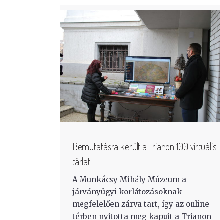
Bemutatásra került a Trianon 100 virtuális
tárlat
A Munkácsy Mihály Múzeum a
járványügyi korlátozásoknak
megfelelően zárva tart, így az online
térben nyitotta meg kapuit a Trianon