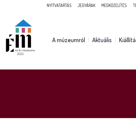
NYITVATARTÁS
JEGYÁRAK
MEGKÖZELÍTÉS
T
A múzeumról
Aktuális
Kiállít