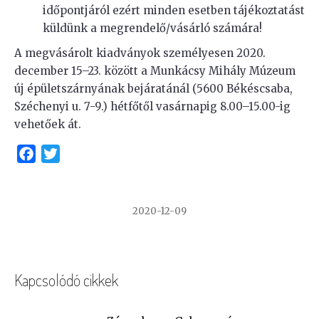
időpontjáról ezért minden esetben tájékoztatást
küldünk a megrendelő/vásárló számára!
A megvásárolt kiadványok személyesen 2020.
december 15–23. között a Munkácsy Mihály Múzeum
új épületszárnyának bejáratánál (5600 Békéscsaba,
Széchenyi u. 7-9.) hétfőtől vasárnapig 8.00–15.00-ig
vehetőek át.
Facebook
Twitter
2020-12-09
Kapcsolódó cikkek