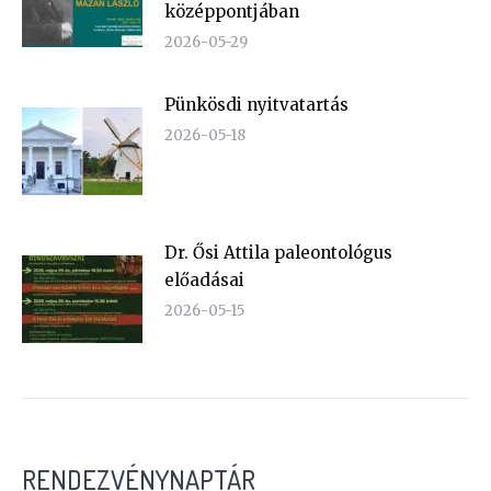
középpontjában
2026-05-29
Pünkösdi nyitvatartás
2026-05-18
Dr. Ősi Attila paleontológus
előadásai
2026-05-15
RENDEZVÉNYNAPTÁR