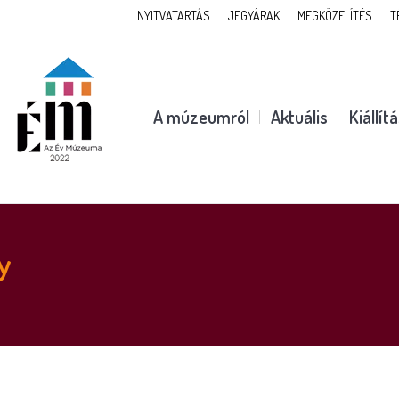
NYITVATARTÁS
JEGYÁRAK
MEGKÖZELÍTÉS
T
A múzeumról
Aktuális
Kiállít
y