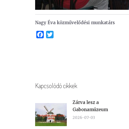
Nagy Éva közművelődési munkatárs
Facebook
Twitter
Kapcsolódó cikkek
Zárva lesz a
Gabonamúzeum
2026-07-03