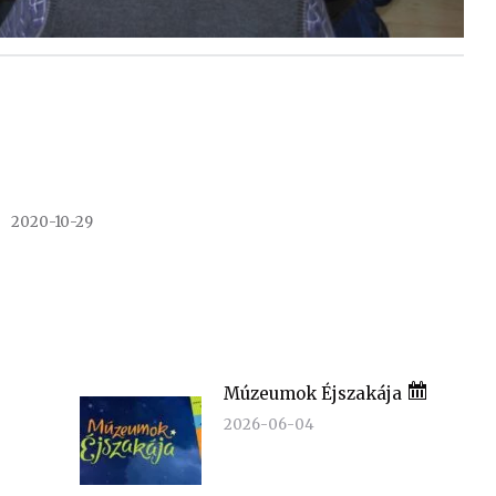
2020-10-29
Múzeumok Éjszakája
2026-06-04