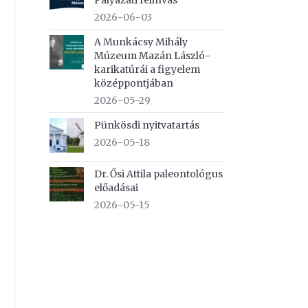
Pályázati felhívás
2026-06-03
A Munkácsy Mihály
Múzeum Mazán László-
karikatúrái a figyelem
középpontjában
2026-05-29
Pünkösdi nyitvatartás
2026-05-18
Dr. Ősi Attila paleontológus
előadásai
2026-05-15