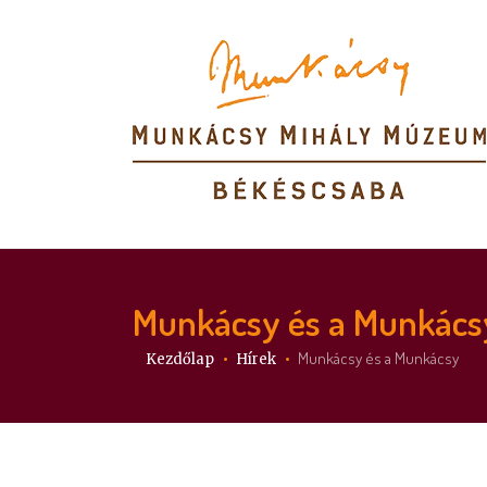
Munkácsy és a Munkács
Itt vagy:
Munkácsy és a Munkácsy
Kezdőlap
Hírek