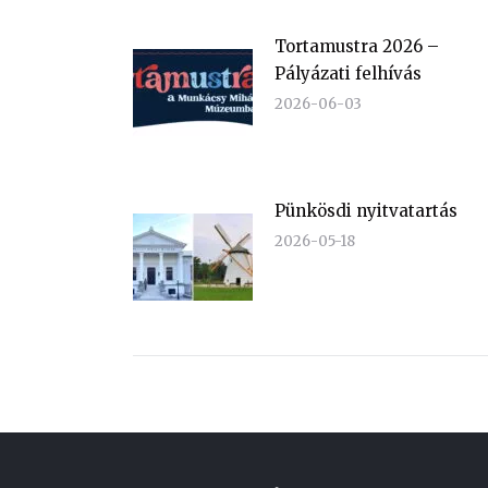
Tortamustra 2026 –
Pályázati felhívás
2026-06-03
Pünkösdi nyitvatartás
2026-05-18