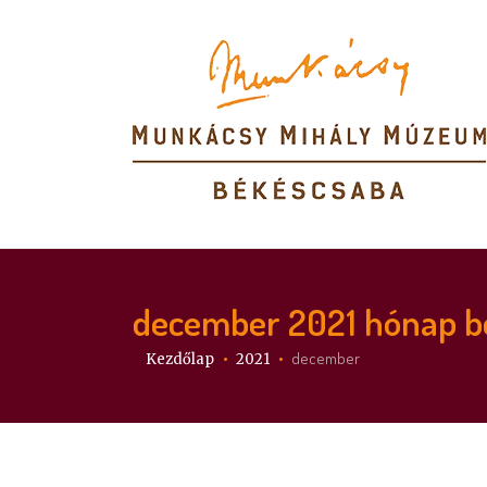
december 2021
hónap b
Itt vagy:
december
Kezdőlap
2021