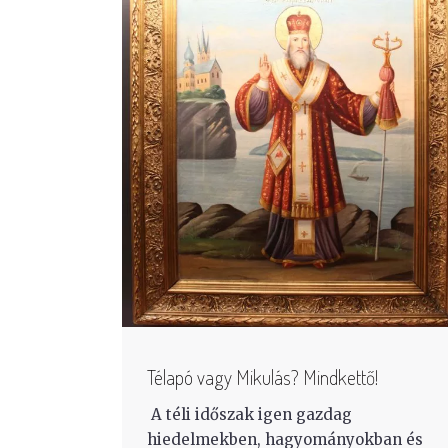
Télapó vagy Mikulás? Mindkettő!
A téli időszak igen gazdag
hiedelmekben, hagyományokban és