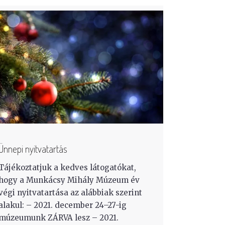
Ünnepi nyitvatartás
Tájékoztatjuk a kedves látogatókat,
hogy a Munkácsy Mihály Múzeum év
végi nyitvatartása az alábbiak szerint
alakul: – 2021. december 24–27-ig
múzeumunk ZÁRVA lesz – 2021.