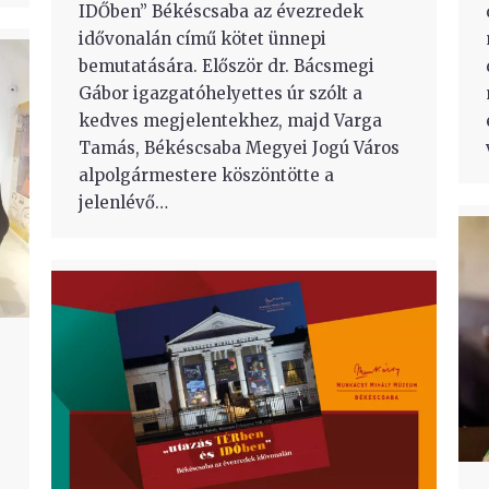
IDŐben” Békéscsaba az évezredek
idővonalán című kötet ünnepi
bemutatására. Először dr. Bácsmegi
Gábor igazgatóhelyettes úr szólt a
kedves megjelentekhez, majd Varga
Tamás, Békéscsaba Megyei Jogú Város
alpolgármestere köszöntötte a
jelenlévő…