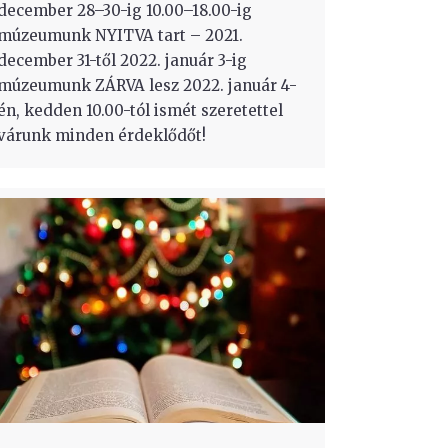
december 28–30-ig 10.00–18.00-ig
múzeumunk NYITVA tart – 2021.
december 31-től 2022. január 3-ig
múzeumunk ZÁRVA lesz 2022. január 4-
én, kedden 10.00-tól ismét szeretettel
várunk minden érdeklődőt!