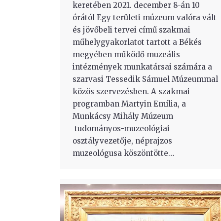
keretében 2021. december 8-án 10
órától Egy területi múzeum valóra vált
és jövőbeli tervei című szakmai
műhelygyakorlatot tartott a Békés
megyében működő muzeális
intézmények munkatársai számára a
szarvasi Tessedik Sámuel Múzeummal
közös szervezésben. A szakmai
programban Martyin Emília, a
Munkácsy Mihály Múzeum
tudományos-muzeológiai
osztályvezetője, néprajzos
muzeológusa köszöntötte…