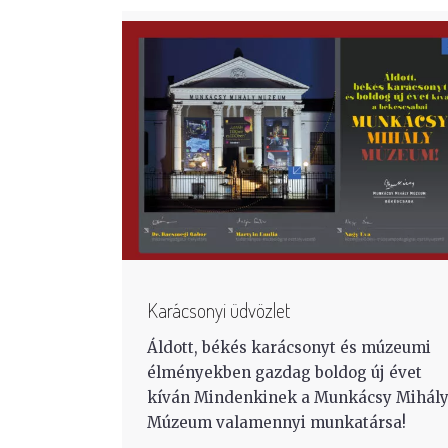
Karácsonyi üdvözlet
Áldott, békés karácsonyt és múzeumi
élményekben gazdag boldog új évet
kíván Mindenkinek a Munkácsy Mihál
Múzeum valamennyi munkatársa!