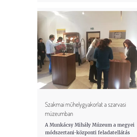
Szakmai műhelygyakorlat a szarvasi
múzeumban
A Munkácsy Mihály Múzeum a megyei
módszertani-központi feladatellátás