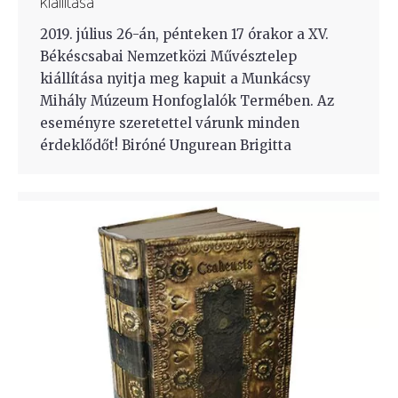
kiállítása
2019. július 26-án, pénteken 17 órakor a XV.
Békéscsabai Nemzetközi Művésztelep
kiállítása nyitja meg kapuit a Munkácsy
Mihály Múzeum Honfoglalók Termében. Az
eseményre szeretettel várunk minden
érdeklődőt! Biróné Ungurean Brigitta