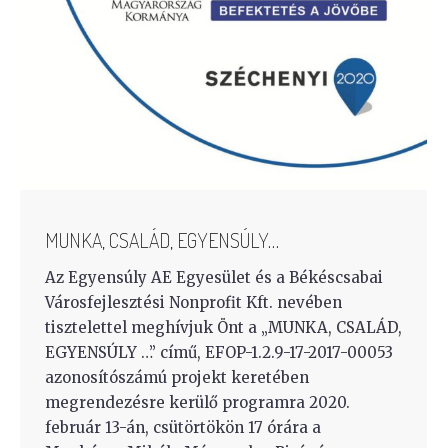
MUNKA, CSALÁD, EGYENSÚLY…
Az Egyensúly AE Egyesület és a Békéscsabai
Városfejlesztési Nonprofit Kft. nevében
tisztelettel meghívjuk Önt a „MUNKA, CSALÁD,
EGYENSÚLY …” című, EFOP-1.2.9-17-2017-00053
azonosítószámú projekt keretében
megrendezésre kerülő programra 2020.
február 13-án, csütörtökön 17 órára a