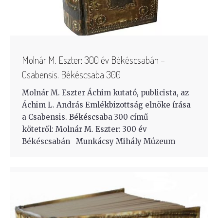
Molnár M. Eszter: 300 év Békéscsabán –
Csabensis. Békéscsaba 300
Molnár M. Eszter Áchim kutató, publicista, az
Áchim L. András Emlékbizottság elnöke írása
a Csabensis. Békéscsaba 300 című
kötetről: Molnár M. Eszter: 300 év
Békéscsabán Munkácsy Mihály Múzeum