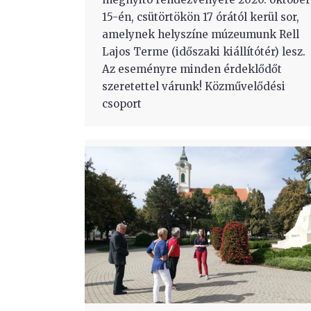
15-én, csütörtökön 17 órától kerül sor,
amelynek helyszíne múzeumunk Rell
Lajos Terme (időszaki kiállítótér) lesz.
Az eseményre minden érdeklődőt
szeretettel várunk! Közművelődési
csoport