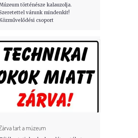
Múzeum történésze kalauzolja.
Szeretettel várunk mindenkit!
Közművelődési csoport
Zárva tart a múzeum