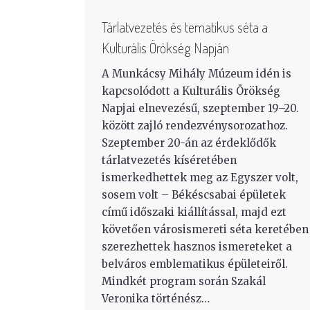
Tárlatvezetés és tematikus séta a
Kulturális Örökség Napján
A Munkácsy Mihály Múzeum idén is
kapcsolódott a Kulturális Örökség
Napjai elnevezésű, szeptember 19–20.
között zajló rendezvénysorozathoz.
Szeptember 20-án az érdeklődők
tárlatvezetés kíséretében
ismerkedhettek meg az Egyszer volt,
sosem volt – Békéscsabai épületek
című időszaki kiállítással, majd ezt
követően városismereti séta keretében
szerezhettek hasznos ismereteket a
belváros emblematikus épületeiről.
Mindkét program során Szakál
Veronika történész…