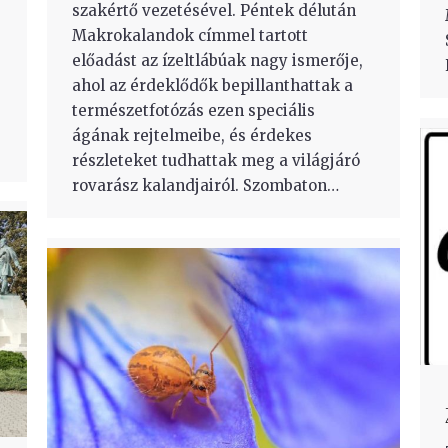
szakértő vezetésével. Péntek délután
Makrokalandok címmel tartott
előadást az ízeltlábúak nagy ismerője,
ahol az érdeklődők bepillanthattak a
természetfotózás ezen speciális
ágának rejtelmeibe, és érdekes
részleteket tudhattak meg a világjáró
rovarász kalandjairól. Szombaton…