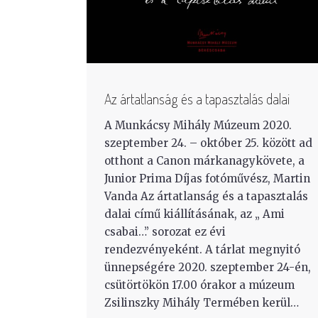
Az ártatlanság és a tapasztalás dalai
A Munkácsy Mihály Múzeum 2020.
szeptember 24. – október 25. között ad
otthont a Canon márkanagykövete, a
Junior Prima Díjas fotóművész, Martin
Vanda Az ártatlanság és a tapasztalás
dalai című kiállításának, az „ Ami
csabai…” sorozat ez évi
rendezvényeként. A tárlat megnyitó
ünnepségére 2020. szeptember 24-én,
csütörtökön 17.00 órakor a múzeum
Zsilinszky Mihály Termében kerül…