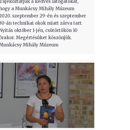
Tájékoztatjuk a kedves látogatókat,
hogy a Munkácsy Mihály Múzeum
2020. szeptember 29-én és szeptember
30-án technikai okok miatt zárva tart.
Nyitás október 1-jén, csütörtökön 10
órakor. Megértésüket köszönjük.
Munkácsy Mihály Múzeum