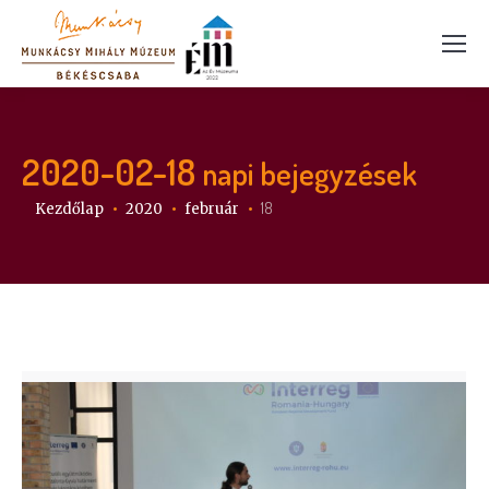
2020-02-18
napi bejegyzések
Itt vagy:
18
Kezdőlap
2020
február