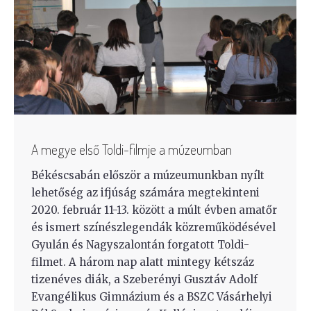
A megye első Toldi-filmje a múzeumban
Békéscsabán először a múzeumunkban nyílt
lehetőség az ifjúság számára megtekinteni
2020. február 11-13. között a múlt évben amatőr
és ismert színészlegendák közreműködésével
Gyulán és Nagyszalontán forgatott Toldi-
filmet. A három nap alatt mintegy kétszáz
tizenéves diák, a Szeberényi Gusztáv Adolf
Evangélikus Gimnázium és a BSZC Vásárhelyi