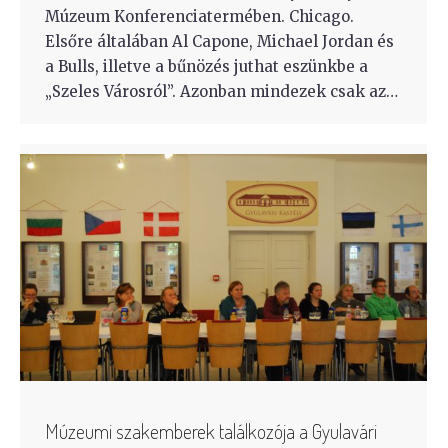
Múzeum Konferenciatermében. Chicago.
Elsőre általában Al Capone, Michael Jordan és
a Bulls, illetve a bűnözés juthat eszünkbe a
„Szeles Városról”. Azonban mindezek csak az…
Múzeumi szakemberek találkozója a Gyulavári