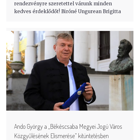
rendezvényre szeretettel várunk minden
kedves érdeklődőt! Biróné Ungurean Brigitta
Ando György a „Békéscsaba Megyei Jogú Város
Közgyűlésének Elismerése” kitüntetésben