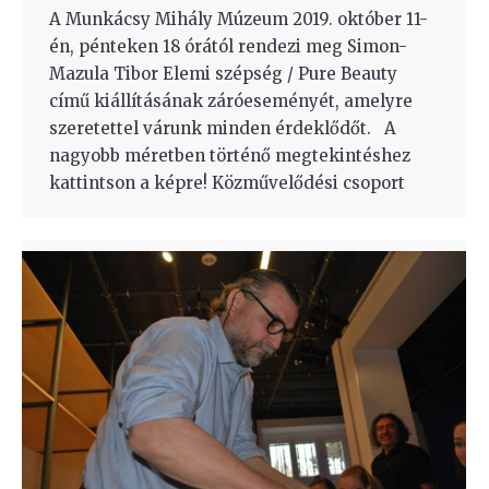
A Munkácsy Mihály Múzeum 2019. október 11-
én, pénteken 18 órától rendezi meg Simon-
Mazula Tibor Elemi szépség / Pure Beauty
című kiállításának záróeseményét, amelyre
szeretettel várunk minden érdeklődőt. A
nagyobb méretben történő megtekintéshez
kattintson a képre! Közművelődési csoport