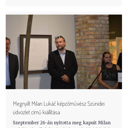
Megnyílt Milan Lukáč képzőművész Szünidei
üdvözlet című kiállítása
Szeptember 26-án nyitotta meg kapuit Milan