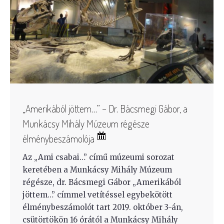
„Amerikából jöttem…” – Dr. Bácsmegi Gábor, a
Munkácsy Mihály Múzeum régésze
élménybeszámolója
Az „Ami csabai…” című múzeumi sorozat
keretében a Munkácsy Mihály Múzeum
régésze, dr. Bácsmegi Gábor „Amerikából
jöttem…” címmel vetítéssel egybekötött
élménybeszámolót tart 2019. október 3-án,
csütörtökön 16 órától a Munkácsy Mihály