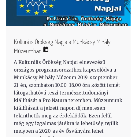
Kulturális Örökség Napja a Munkácsy Mihály
Múzeumban
A Kulturális Örökség Napjai elnevezésű
országos programsorozathoz kapcsolódva a
Munkácsy Mihály Múzeum 2019. szeptember
21-én, szombaton 10.00–18.00 óra között ismét
látogathatóvá teszi természettudományi
kiállítását a Pro Natura teremben. Múzeumunk
kiállításait a jelzett napon díjmentesen
tekinthetik meg az érdeklődők. Ezen felül
még egy izgalmas játékra is lehetőség nyílik,
melyben a 2020-as év Ősványára lehet