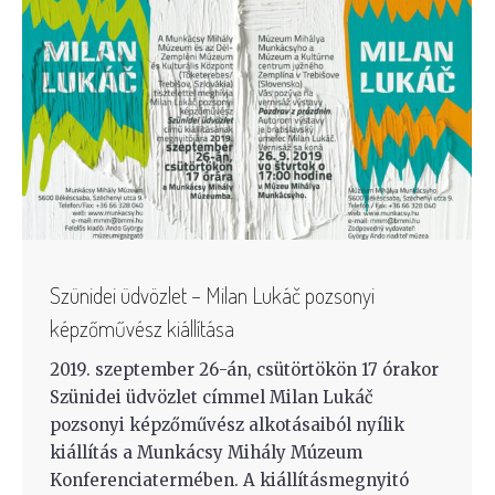
Szünidei üdvözlet – Milan Lukáč pozsonyi
képzőművész kiállítása
2019. szeptember 26-án, csütörtökön 17 órakor
Szünidei üdvözlet címmel Milan Lukáč
pozsonyi képzőművész alkotásaiból nyílik
kiállítás a Munkácsy Mihály Múzeum
Konferenciatermében. A kiállításmegnyitó