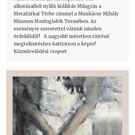
alkotásaiból nyílik kiállítás Műugrás a
Metafizikai Térbe címmel a Munkácsy Mihály
Múzeum Honfoglalók Termében. Az
eseményre szeretettel várunk minden
érdeklődőt! A nagyobb méretben történő
megtekintéshez kattintson a képre!
Közművelődési csoport