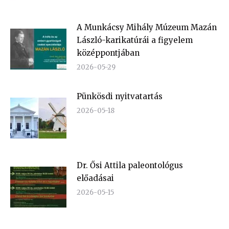
A Munkácsy Mihály Múzeum Mazán
László-karikatúrái a figyelem
középpontjában
2026-05-29
Pünkösdi nyitvatartás
2026-05-18
Dr. Ősi Attila paleontológus
előadásai
2026-05-15