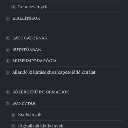
Rendezvények
KIÁLLÍTÁSOK
LÁTOGATÓKNAK
KUTATÓKNAK
MÚZEUMPEDAGÓGIA
Állandó kiállításokhoz kapcsolódó kínálat
KÖZÉRDEKŰ INFORMÁCIÓK
KÖNYVTÁR
Kiadványok
Digitalizált kiadványok