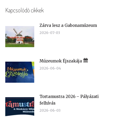
Kapcsolódó cikkek
Zárva lesz a Gabonamúzeum
2026-07-03
Múzeumok Éjszakája
2026-06-04
Tortamustra 2026 – Pályázati
felhívás
2026-06-03