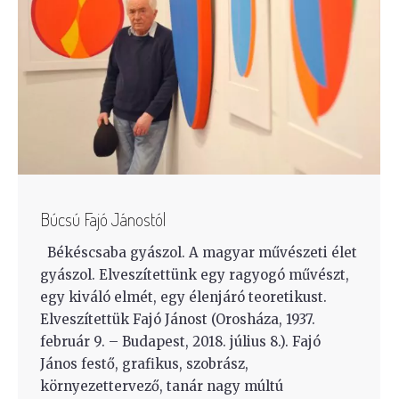
Búcsú Fajó Jánostól
Békéscsaba gyászol. A magyar művészeti élet
gyászol. Elveszítettünk egy ragyogó művészt,
egy kiváló elmét, egy élenjáró teoretikust.
Elveszítettük Fajó Jánost (Orosháza, 1937.
február 9. – Budapest, 2018. július 8.). Fajó
János festő, grafikus, szobrász,
környezettervező, tanár nagy múltú