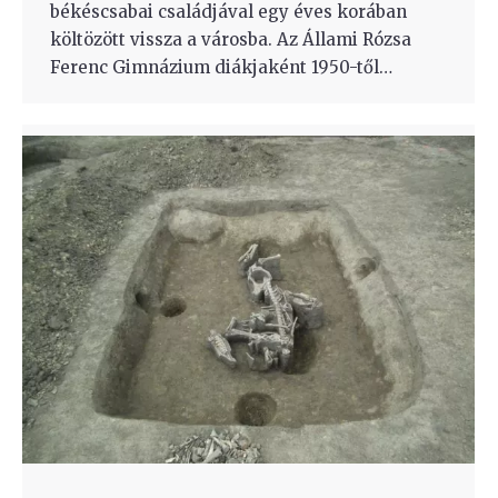
békéscsabai családjával egy éves korában
költözött vissza a városba. Az Állami Rózsa
Ferenc Gimnázium diákjaként 1950-től…