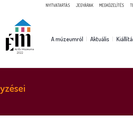
NYITVATARTÁS
JEGYÁRAK
MEGKÖZELÍTÉS
T
A múzeumról
Aktuális
Kiállít
yzései