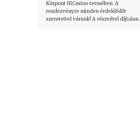
Központ IfiCasino termében. A
rendezvényre minden érdeklődőt
szeretettel várunk! A részvétel díjtalan.