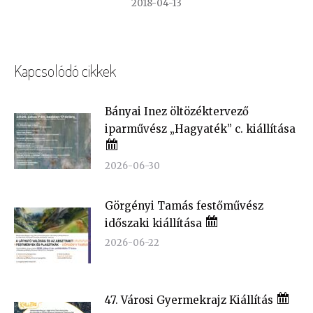
2018-04-13
Kapcsolódó cikkek
Bányai Inez öltözéktervező
iparművész „Hagyaték” c. kiállítása
2026-06-30
Görgényi Tamás festőművész
időszaki kiállítása
2026-06-22
47. Városi Gyermekrajz Kiállítás