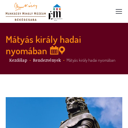
Mátyás király hadai
nyomában
Itt vagy:
Mátyás király hadai nyomában
Kezdőlap
Rendezvények