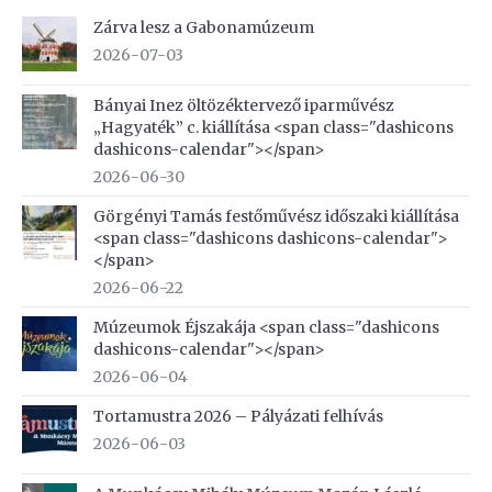
Zárva lesz a Gabonamúzeum
2026-07-03
Bányai Inez öltözéktervező iparművész
„Hagyaték” c. kiállítása <span class="dashicons
dashicons-calendar"></span>
2026-06-30
Görgényi Tamás festőművész időszaki kiállítása
<span class="dashicons dashicons-calendar">
</span>
2026-06-22
Múzeumok Éjszakája <span class="dashicons
dashicons-calendar"></span>
2026-06-04
Tortamustra 2026 – Pályázati felhívás
2026-06-03