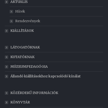
AKTUÁLIS
Hírek
Rendezvények
KIÁLLÍTÁSOK
LÁTOGATÓKNAK
KUTATÓKNAK
MÚZEUMPEDAGÓGIA
Állandó kiállításokhoz kapcsolódó kínálat
KÖZÉRDEKŰ INFORMÁCIÓK
KÖNYVTÁR