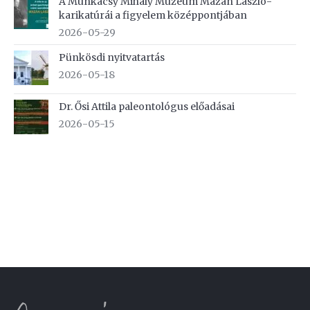
A Munkácsy Mihály Múzeum Mazán László-
karikatúrái a figyelem középpontjában
2026-05-29
Pünkösdi nyitvatartás
2026-05-18
Dr. Ősi Attila paleontológus előadásai
2026-05-15