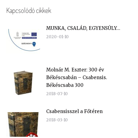
Kapcsolódó cikkek
MUNKA, CSALÁD, EGYENSÚLY…
2020-01-10
Molnár M. Eszter: 300 év
Békéscsabán – Csabensis.
Békéscsaba 300
2018-07-10
Csabensisszel a Főtéren
2018-03-10