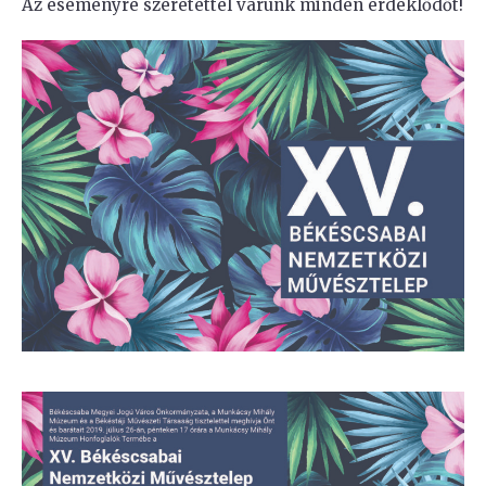
Az eseményre szeretettel várunk minden érdeklődőt!