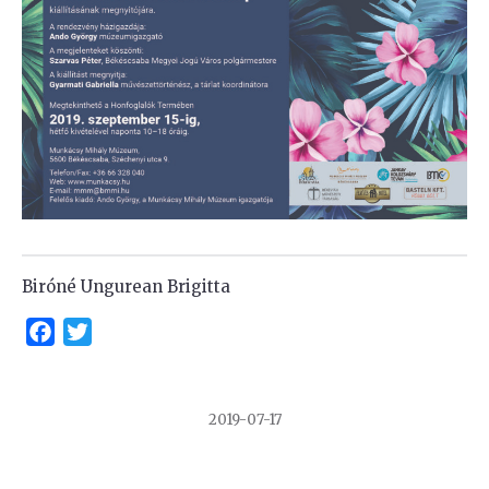
Biróné Ungurean Brigitta
Facebook
Twitter
2019-07-17