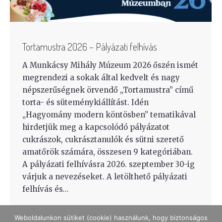
Tortamustra 2026 – Pályázati felhívás
A Munkácsy Mihály Múzeum 2026 őszén ismét
megrendezi a sokak által kedvelt és nagy
népszerűségnek örvendő „Tortamustra” című
torta- és süteménykiállítást. Idén
„Hagyomány modern köntösben” tematikával
hirdetjük meg a kapcsolódó pályázatot
cukrászok, cukrásztanulók és sütni szerető
amatőrök számára, összesen 9 kategóriában.
A pályázati felhívásra 2026. szeptember 30-ig
várjuk a nevezéseket. A letölthető pályázati
felhívás és…
Weboldalunkon sütiket (cookie) használunk, hogy biztonságos