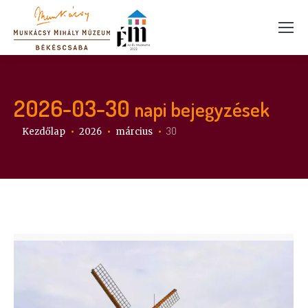
2026-03-30
napi bejegyzések
Itt vagy:
30
Kezdőlap
2026
március