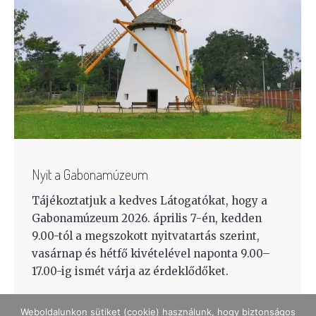
Nyit a Gabonamúzeum
Tájékoztatjuk a kedves Látogatókat, hogy a
Gabonamúzeum 2026. április 7-én, kedden
9.00-tól a megszokott nyitvatartás szerint,
vasárnap és hétfő kivételével naponta 9.00–
17.00-ig ismét várja az érdeklődőket.
Weboldalunkon sütiket (cookie) használunk, hogy biztonságos