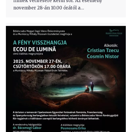
filmek vetítésére kerül sor. Az esemény
november 28-án 10.00 órától a…