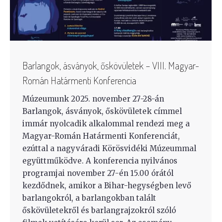
Barlangok, ásványok, őskövületek – VIII. Magyar-
Román Határmenti Konferencia
Múzeumunk 2025. november 27-28-án
Barlangok, ásványok, őskövületek címmel
immár nyolcadik alkalommal rendezi meg a
Magyar-Román Határmenti Konferenciát,
ezúttal a nagyváradi Körösvidéki Múzeummal
együttműködve. A konferencia nyilvános
programjai november 27-én 15.00 órától
kezdődnek, amikor a Bihar-hegységben levő
barlangokról, a barlangokban talált
őskövületekről és barlangrajzokról szóló