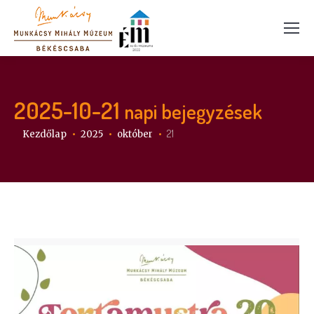
2025-10-21
napi bejegyzések
Itt vagy:
21
Kezdőlap
2025
október