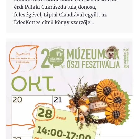
érdi Pataki Cukrászda tulajdonosa,
feleségével, Liptai Claudiával együtt az
ÉdesKettes című könyv szerzője…