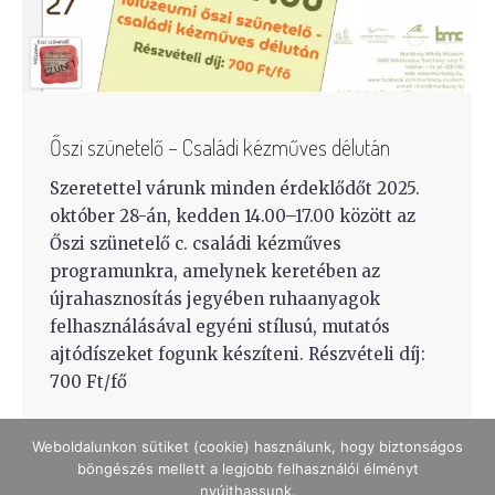
Őszi szünetelő – Családi kézműves délután
Szeretettel várunk minden érdeklődőt 2025.
október 28-án, kedden 14.00–17.00 között az
Őszi szünetelő c. családi kézműves
programunkra, amelynek keretében az
újrahasznosítás jegyében ruhaanyagok
felhasználásával egyéni stílusú, mutatós
ajtódíszeket fogunk készíteni. Részvételi díj:
700 Ft/fő
Weboldalunkon sütiket (cookie) használunk, hogy biztonságos
böngészés mellett a legjobb felhasználói élményt
nyújthassunk.