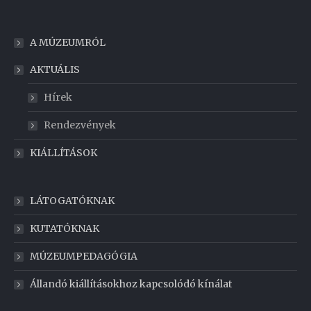
A MÚZEUMRÓL
AKTUÁLIS
Hírek
Rendezvények
KIÁLLÍTÁSOK
LÁTOGATÓKNAK
KUTATÓKNAK
MÚZEUMPEDAGÓGIA
Állandó kiállításokhoz kapcsolódó kínálat