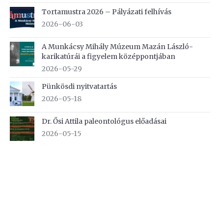
Tortamustra 2026 – Pályázati felhívás
2026-06-03
A Munkácsy Mihály Múzeum Mazán László-
karikatúrái a figyelem középpontjában
2026-05-29
Pünkösdi nyitvatartás
2026-05-18
Dr. Ősi Attila paleontológus előadásai
2026-05-15