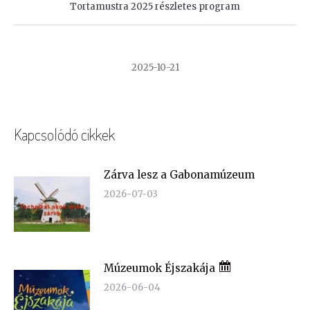
Tortamustra 2025 részletes program
2025-10-21
Kapcsolódó cikkek
Zárva lesz a Gabonamúzeum
2026-07-03
Múzeumok Éjszakája
2026-06-04