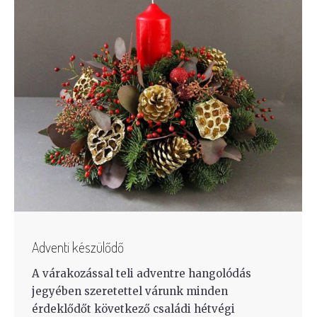
Adventi készülődő
A várakozással teli adventre hangolódás
jegyében szeretettel várunk minden
érdeklődőt következő családi hétvégi