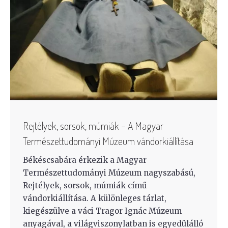
Rejtélyek, sorsok, múmiák – A Magyar
Természettudományi Múzeum vándorkiállítása
Békéscsabára érkezik a Magyar
Természettudományi Múzeum nagyszabású,
Rejtélyek, sorsok, múmiák című
vándorkiállítása. A különleges tárlat,
kiegészülve a váci Tragor Ignác Múzeum
anyagával, a világviszonylatban is egyedülálló