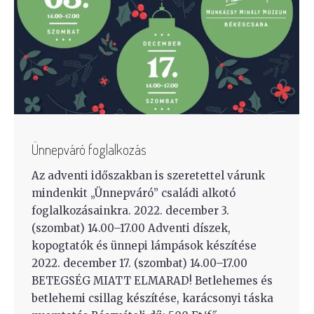
Ünnepváró foglalkozás
Az adventi időszakban is szeretettel várunk
mindenkit „Ünnepváró” családi alkotó
foglalkozásainkra. 2022. december 3.
(szombat) 14.00–17.00 Adventi díszek,
kopogtatók és ünnepi lámpások készítése
2022. december 17. (szombat) 14.00–17.00
BETEGSÉG MIATT ELMARAD! Betlehemes és
betlehemi csillag készítése, karácsonyi táska